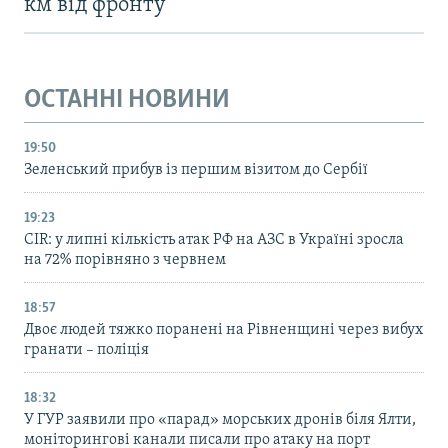
км від фронту
ОСТАННІ НОВИНИ
19:50
Зеленський прибув із першим візитом до Сербії
19:23
CIR: у липні кількість атак РФ на АЗС в Україні зросла
на 72% порівняно з червнем
18:57
Двоє людей тяжко поранені на Рівненщині через вибух
гранати – поліція
18:32
У ГУР заявили про «парад» морських дронів біля Ялти,
моніторингові канали писали про атаку на порт