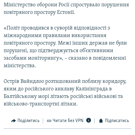
Міністерство оборони Росії спростувало порушення
повітряного простору Естонії.
«Політ проводився в суворій відповідності з
міжнародними правилами використання
повітряного простору. Межі інших держав не були
порушені, що підтверджується об’єктивними
засобами моніторингу», – сказано в повідомленні
міністерства.
Острів Вайндлоо розташований поблизу коридору,
яким до російського анклаву Калінінграда в
Балтійському морі літають російські військові та
військово-транспортні літаки.
Поділитись
Читати без VPN
Підписатись