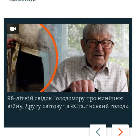
98-літній свідок Голодомору про нинішню
війну, Другу світову та «Сталінський голод»
Назад
Вперед