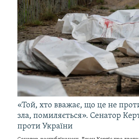
«Той, хто вважає, що це не прот
зла, помиляється». Сенатор Керт
проти України