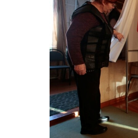
МУЛЬТИМЕДІА
ФОТО
СПЕЦПРОЄКТИ
ПОДКАСТИ