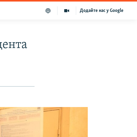
Додайте нас у Google
дента