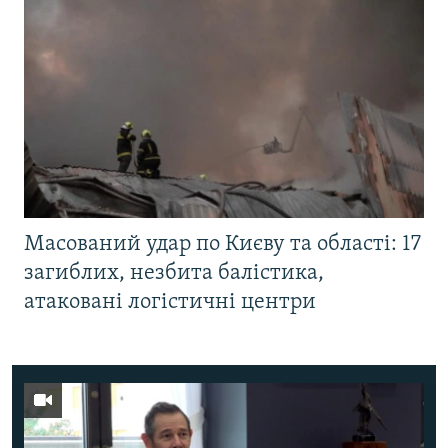
Масований удар по Києву та області: 17
загиблих, незбита балістика,
атаковані логістичні центри