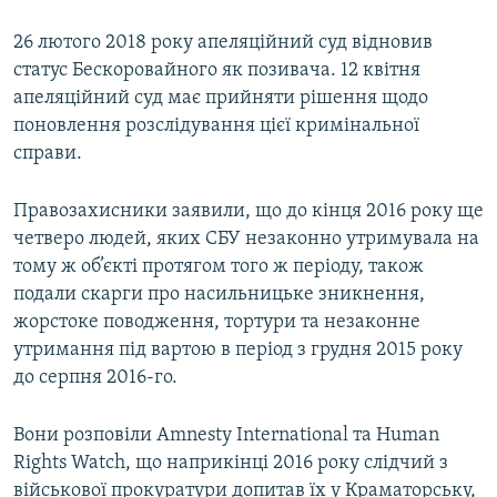
26 лютого 2018 року апеляційний суд відновив
статус Бескоровайного як позивача. 12 квітня
апеляційний суд має прийняти рішення щодо
поновлення розслідування цієї кримінальної
справи.
Правозахисники заявили, що до кінця 2016 року ще
четверо людей, яких СБУ незаконно утримувала на
тому ж об’єкті протягом того ж періоду, також
подали скарги про насильницьке зникнення,
жорстоке поводження, тортури та незаконне
утримання під вартою в період з грудня 2015 року
до серпня 2016-го.
Вони розповіли Amnesty International та Human
Rights Watch, що наприкінці 2016 року слідчий з
військової прокуратури допитав їх у Краматорську,