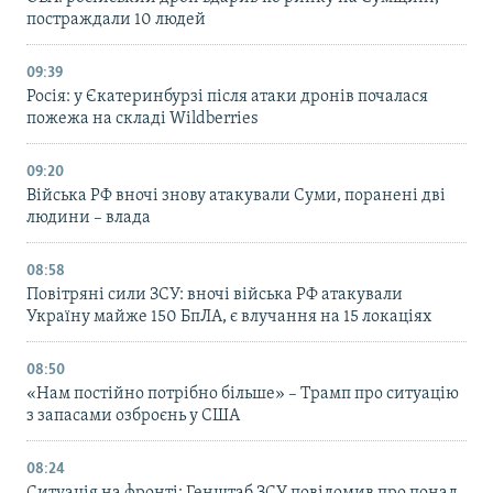
постраждали 10 людей
09:39
Росія: у Єкатеринбурзі після атаки дронів почалася
пожежа на складі Wildberries
09:20
Війська РФ вночі знову атакували Суми, поранені дві
людини – влада
08:58
Повітряні сили ЗСУ: вночі війська РФ атакували
Україну майже 150 БпЛА, є влучання на 15 локаціях
08:50
«Нам постійно потрібно більше» – Трамп про ситуацію
з запасами озброєнь у США
08:24
Ситуація на фронті: Генштаб ЗСУ повідомив про понад