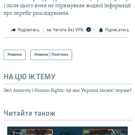
і після цього вони не отримували жодної інформації
про перебіг розслідування.
Поділитись
Читати без VPN
Підписатись
Новини
Новини | Політика
НА ЦЮ Ж ТЕМУ
Звіт Amnesty і Human Rights: чи має Україна таємні тюрми?
Читайте також