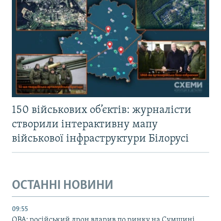
150 військових об’єктів: журналісти
створили інтерактивну мапу
військової інфраструктури Білорусі
ОСТАННІ НОВИНИ
09:55
ОВА: російський дрон вдарив по ринку на Сумщині,