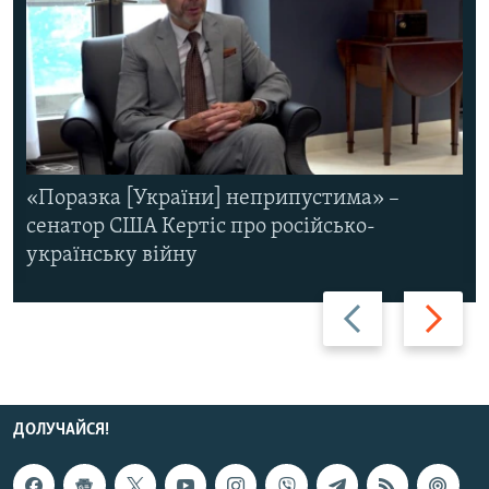
«Поразка [України] неприпустима» –
сенатор США Кертіс про російсько-
українську війну
Назад
Вперед
ДОЛУЧАЙСЯ!