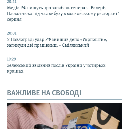
20:41
Медіа РФ пишуть про загибель генерала Валерія
Плохотнюка під час вибуху в московському ресторані 1
серпня
20:01
У Павлограді удар РФ знищив депо «Укрпошти»,
загинули дві працівниці – Смілянський
19:29
Зеленський звільнив послів України у чотирьох
країнах
ВАЖЛИВЕ НА СВОБОДІ