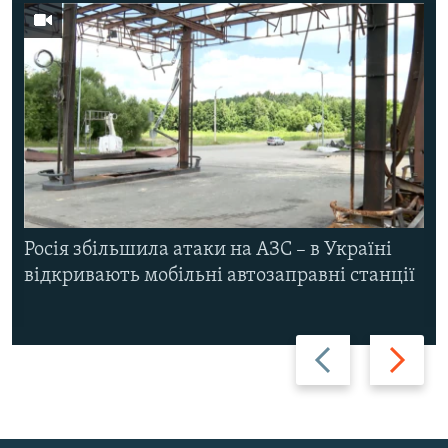
Росія збільшила атаки на АЗС – в Україні
відкривають мобільні автозаправні станції
Назад
Вперед