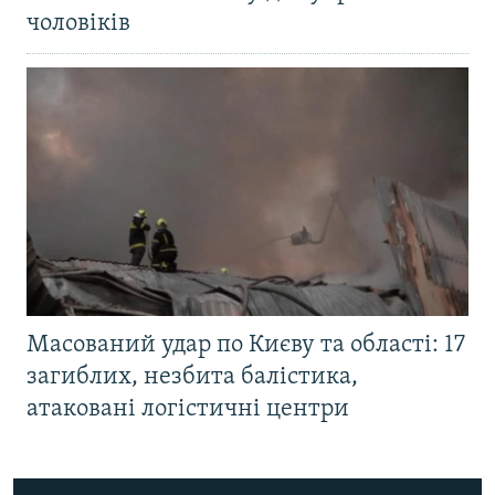
чоловіків
Масований удар по Києву та області: 17
загиблих, незбита балістика,
атаковані логістичні центри