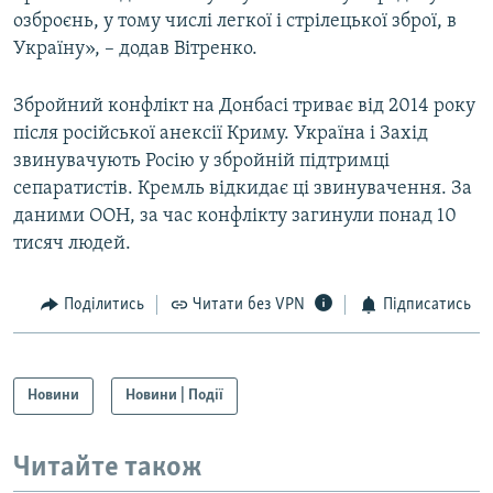
озброєнь, у тому числі легкої і стрілецької зброї, в
Україну», – додав Вітренко.
Збройний конфлікт на Донбасі триває від 2014 року
після російської анексії Криму. Україна і Захід
звинувачують Росію у збройній підтримці
сепаратистів. Кремль відкидає ці звинувачення. За
даними ООН, за час конфлікту загинули понад 10
тисяч людей.
Поділитись
Читати без VPN
Підписатись
Новини
Новини | Події
Читайте також