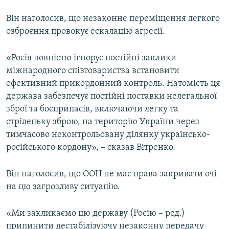
Він наголосив, що незаконне переміщення легкого
озброєння провокує ескалацію агресії.
«Росія повністю ігнорує постійні заклики
міжнародного співтовариства встановити
ефективний прикордонний контроль. Натомість ця
держава забезпечує постійні поставки нелегальної
зброї та боєприпасів, включаючи легку та
стрілецьку зброю, на територію України через
тимчасово неконтрольовану ділянку українсько-
російського кордону», – сказав Вітренко.
Він наголосив, що ООН не має права закривати очі
на цю загрозливу ситуацію.
«Ми закликаємо цю державу (Росію – ред.)
припинити дестабілізуючу незаконну передачу