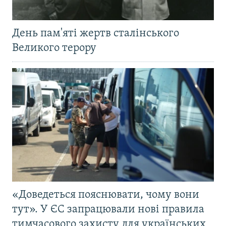
День пам'яті жертв сталінського
Великого терору
«Доведеться пояснювати, чому вони
тут». У ЄС запрацювали нові правила
тимчасового захисту для українських