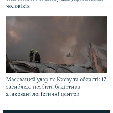
чоловіків
Масований удар по Києву та області: 17
загиблих, незбита балістика,
атаковані логістичні центри