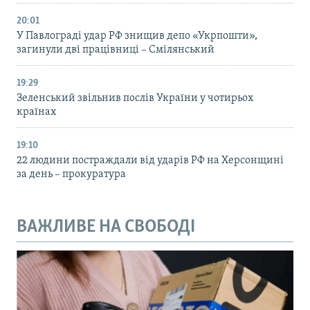
20:01
У Павлограді удар РФ знищив депо «Укрпошти»,
загинули дві працівниці – Смілянський
19:29
Зеленський звільнив послів України у чотирьох
країнах
19:10
22 людини постраждали від ударів РФ на Херсонщині
за день – прокуратура
ВАЖЛИВЕ НА СВОБОДІ