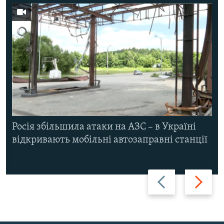
Росія збільшила атаки на АЗС – в Україні
відкривають мобільні автозаправні станції
Назад
Вперед