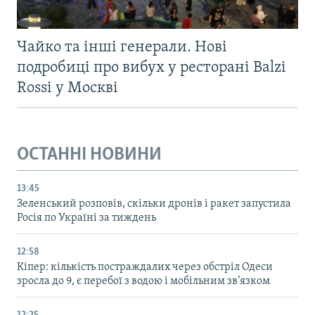
Чайко та інші генерали. Нові
подробиці про вибух у ресторані Balzi
Rossi у Москві
ОСТАННІ НОВИНИ
13:45
Зеленський розповів, скільки дронів і ракет запустила
Росія по Україні за тиждень
12:58
Кіпер: кількість постраждалих через обстріл Одеси
зросла до 9, є перебої з водою і мобільним зв’язком