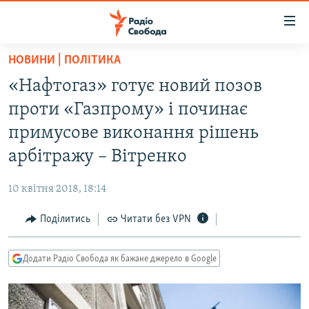
Доступність
посилання
Перейти
НОВИНИ | ПОЛІТИКА
до
РАДІО СВОБОДА – 70 РОКІВ
«Нафтогаз» готує новий позов
основного
ВСЕ ЗА ДОБУ
матеріалу
проти «Газпрому» і починає
СТАТТІ
Перейти
примусове виконання рішень
до
ВІЙНА
ПОЛІТИКА
арбітражу – Вітренко
основної
РОСІЙСЬКА «ФІЛЬТРАЦІЯ»
ЕКОНОМІКА
навігації
10 квітня 2018, 18:14
Перейти
ДОНБАС.РЕАЛІЇ
СУСПІЛЬСТВО
до
Поділитись
Читати без VPN
КРИМ.РЕАЛІЇ
КУЛЬТУРА
пошуку
ТИ ЯК?
СПОРТ
Додати Радіо Свобода як бажане джерело в Google
СХЕМИ
УКРАЇНА
КИТАЙ.ВИКЛИКИ
СВІТ