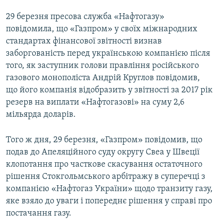
29 березня пресова служба «Нафтогазу»
повідомила, що «Газпром» у своїх міжнародних
стандартах фінансової звітності визнав
заборгованість перед українською компанією після
того, як заступник голови правління російського
газового монополіста Андрій Круглов повідомив,
що його компанія відобразить у звітності за 2017 рік
резерв на виплати «Нафтогазові» на суму 2,6
мільярда доларів.
Того ж дня, 29 березня, «Газпром» повідомив, що
подав до Апеляційного суду округу Свеа у Швеції
клопотання про часткове скасування остаточного
рішення Стокгольмського арбітражу в суперечці з
компанією «Нафтогаз України» щодо транзиту газу,
яке взяло до уваги і попереднє рішення у справі про
постачання газу.