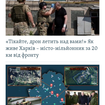
«Тікайте, дрон летить над вами!» Як
живе Харків – місто-мільйонник за 20
км від фронту