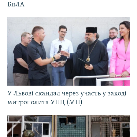
БпЛА
У Львові скандал через участь у заході
митрополита УПЦ (МП)