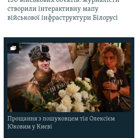
150 військових об’єктів: журналісти
створили інтерактивну мапу
військової інфраструктури Білорусі
Прощання з пошуковцем тіл Олексієм
Юковим у Києві