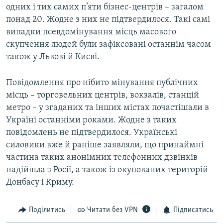
одних і тих самих п’яти бізнес-центрів – загалом
понад 20. Жодне з них не підтвердилося. Такі самі
випадки псевдомінування місць масового
скупчення людей були зафіксовані останнім часом
також у Львові й Києві.
Повідомлення про нібито мінування публічних
місць – торговельних центрів, вокзалів, станцій
метро – у згаданих та інших містах почастішали в
Україні останніми роками. Жодне з таких
повідомлень не підтвердилося. Українські
силовики вже й раніше заявляли, що принаймні
частина таких анонімних телефонних дзвінків
надійшла з Росії, а також із окупованих територій
Донбасу і Криму.
Поділитись
Читати без VPN
Підписатись