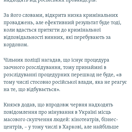
надходять від російських провайдерів.
Усі сайти RFE/RL
За його словами, відкрита низка кримінальних
проваджень, але ефективний результат буде тоді,
коли вдасться притягти до кримінальної
відповідальності винних, які перебувають за
кордоном.
Чільник поліції нагадав, що існує процедура
заочного розслідування, тому принаймні в
розслідуванні процедурних перешкод не буде, «в
тому числі стосовно російської влади, яка не реагує
на те, що відбувається».
Князєв додав, що впродовж червня надходять
повідомлення про мінування в Україні місць
масового скупчення людей: кінотеатрів, бізнес-
центрів, – у тому числі в Харкові, але найбільше