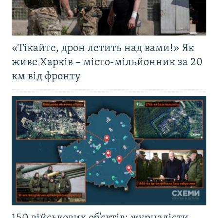
«Тікайте, дрон летить над вами!» Як
живе Харків – місто-мільйонник за 20
км від фронту