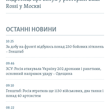
Rossi у Москві
ОСТАННІ НОВИНИ
10:25
За добу на фронті відбулось понад 230 бойових зіткнень
– Генштаб
09:46
ЗСУ: Росія атакувала Україну 202 дронами і ракетами,
основний напрямок удару – Одещина
09:10
Генштаб: Росія втратила ще 1130 військових, два танки і
понад 40 артсистем
08:22