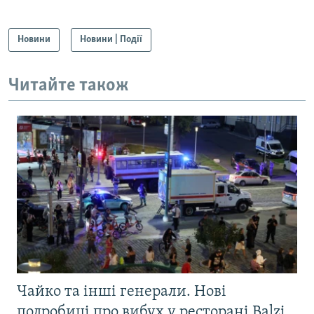
Новини
Новини | Події
Читайте також
Чайко та інші генерали. Нові
подробиці про вибух у ресторані Balzi