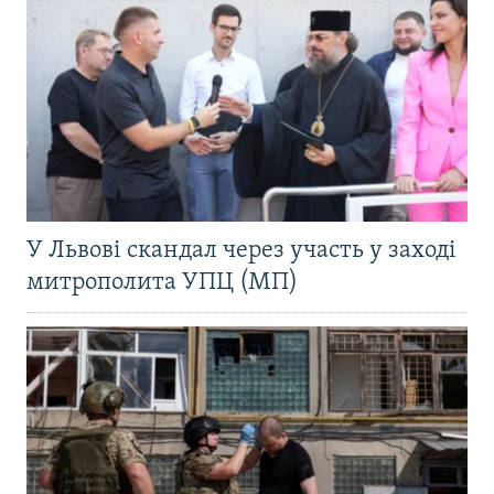
У Львові скандал через участь у заході
митрополита УПЦ (МП)