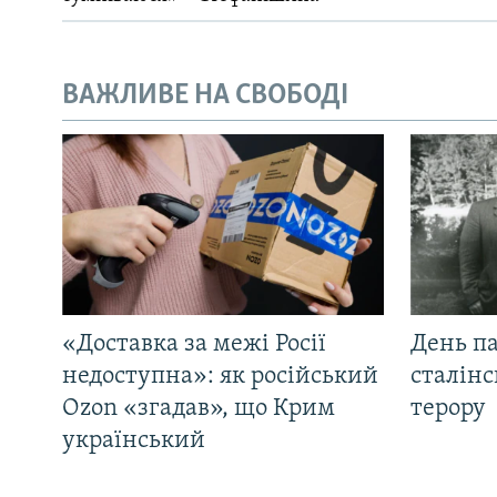
ВАЖЛИВЕ НА СВОБОДІ
«Доставка за межі Росії
День па
недоступна»: як російський
сталінс
Ozon «згадав», що Крим
терору
український