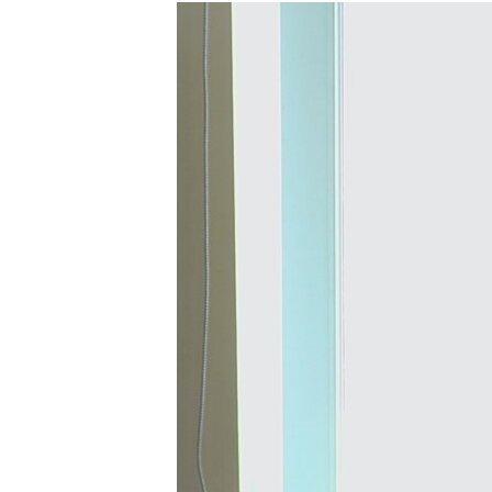
МУЛЬТИМЕДІА
ФОТО
СПЕЦПРОЄКТИ
ПОДКАСТИ