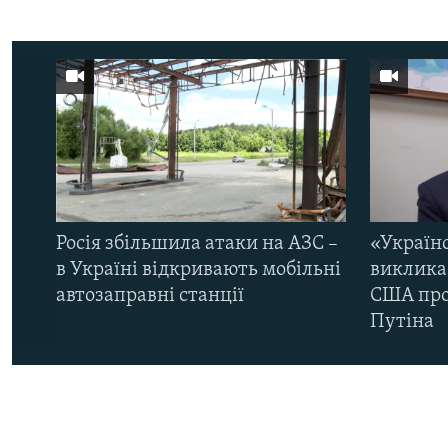
Росія збільшила атаки на АЗС –
«Україн
в Україні відкривають мобільні
виклика
автозаправні станції
США про 
Путіна
КРИМ РЕАЛІЇ