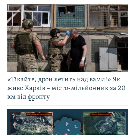
«Тікайте, дрон летить над вами!» Як
живе Харків – місто-мільйонник за 20
км від фронту