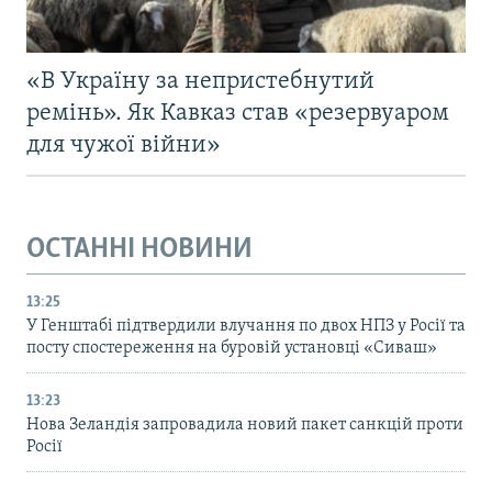
«В Україну за непристебнутий
ремінь». Як Кавказ став «резервуаром
для чужої війни»
ОСТАННІ НОВИНИ
13:25
У Генштабі підтвердили влучання по двох НПЗ у Росії та
посту спостереження на буровій установці «Сиваш»
13:23
Нова Зеландія запровадила новий пакет санкцій проти
Росії