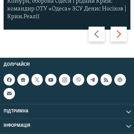
Кінбурн, оборона Одеси і рідний Крим:
командир ОТУ «Одеса» ЗСУ Денис Носіков |
Крим.Реалії
Назад
Вперед
ДОЛУЧАЙСЯ!
ПІДТРИМКА
ІНФОРМАЦІЯ