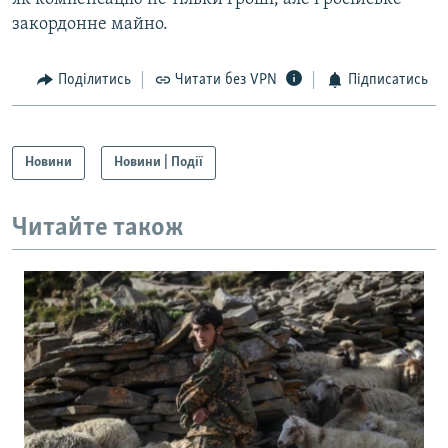
закордонне майно.
Поділитись
Читати без VPN
Підписатись
Новини
Новини | Події
Читайте також