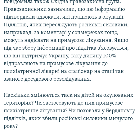
повідомила також Східна правозахисна група.
Правозахисники зазначили, що цю інформацію
підтвердили адвокати, які працюють в окупації.
Підлітків, яких переслідують російські силовики,
наприклад, за коментарі у соцмережах тощо,
можуть надіслати на примусове лікування. Якщо
під час збору інформації про підлітка з'ясовується,
що він підтримує Україну, таку дитину 100%
відправляють на примусове лікування до
психіатричної лікарні на стаціонар на етапі так
званого досудового розслідування.
Наскільки змінюється тиск на дітей на окупованих
територіях? Чи застосовують до них примусове
психіатричне лікування? Чи поховали у Бердянську
підлітків, яких вбили російські силовики минулого
року?