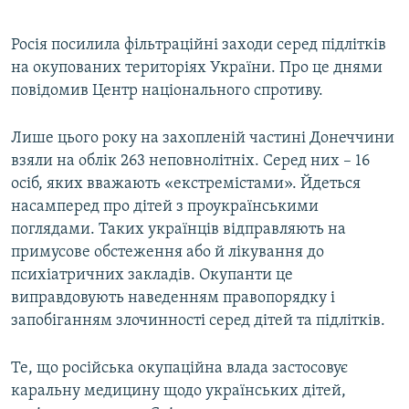
Усі сайти RFE/RL
Росія посилила фільтраційні заходи серед підлітків
на окупованих територіях України. Про це днями
повідомив Центр національного спротиву.
Лише цього року на захопленій частині Донеччини
взяли на облік 263 неповнолітніх. Серед них – 16
осіб, яких вважають «екстремістами». Йдеться
насамперед про дітей з проукраїнськими
поглядами. Таких українців відправляють на
примусове обстеження або й лікування до
психіатричних закладів. Окупанти це
виправдовують наведенням правопорядку і
запобіганням злочинності серед дітей та підлітків.
Те, що російська окупаційна влада застосовує
каральну медицину щодо українських дітей,