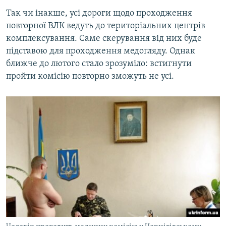
Так чи інакше, усі дороги щодо проходження
повторної ВЛК ведуть до територіальних центрів
комплексування. Саме скерування від них буде
підставою для проходження медогляду. Однак
ближче до лютого стало зрозуміло: встигнути
пройти комісію повторно зможуть не усі.