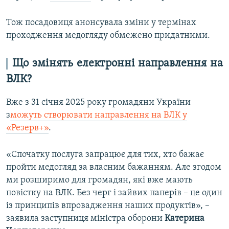
Тож посадовиця анонсувала зміни у термінах
проходження медогляду обмежено придатними.
Що змінять електронні направлення на
ВЛК?
Вже з 31 січня 2025 року громадяни України
з
можуть створювати направлення на ВЛК у
«Резерв+»
.
«Спочатку послуга запрацює для тих, хто бажає
пройти медогляд за власним бажанням. Але згодом
ми розширимо для громадян, які вже мають
повістку на ВЛК. Без черг і зайвих паперів – це один
із принципів впровадження наших продуктів», –
заявила заступниця міністра оборони
Катерина