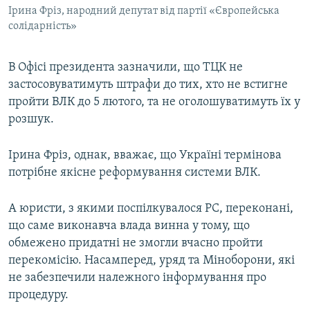
Ірина Фріз, народний депутат від партії «Європейська
солідарність»
В Офісі президента зазначили, що ТЦК не
застосовуватимуть штрафи до тих, хто не встигне
пройти ВЛК до 5 лютого, та не оголошуватимуть їх у
розшук.
Ірина Фріз, однак, вважає, що Україні термінова
потрібне якісне реформування системи ВЛК.
А юристи, з якими поспілкувалося РС, переконані,
що саме виконавча влада винна у тому, що
обмежено придатні не змогли вчасно пройти
перекомісію. Насамперед, уряд та Міноборони, які
не забезпечили належного інформування про
процедуру.