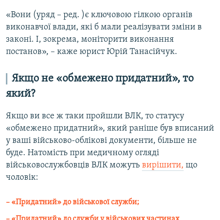
«Вони (уряд – ред. )є ключовою гілкою органів
виконавчої влади, які б мали реалізувати зміни в
законі. І, зокрема, моніторити виконання
постанов», – каже юрист Юрій Танасійчук.
Якщо не «обмежено придатний», то
який?
Якщо ви все ж таки пройшли ВЛК, то статусу
«обмежено придатний», який раніше був вписаний
у ваші військово-облікові документи, більше не
буде. Натомість при медичному огляді
військовослужбовців ВЛК можуть
вирішити,
що
чоловік:
– «Придатний» до військової служби;
– «Придатний» до служби у військових частинах