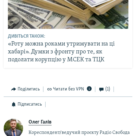
ДИВІТЬСЯ ТАКОЖ:
«Роту можна роками утримувати на ці
хабарі». Думки з фронту про те, як
подолати корупцію у МСЕК та ТЦК
Поділитись
Читати без VPN
(1)
Підписатись
Олег Галів
Кореспондент/ведучий проєкту Радіо Свобода