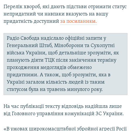
Перелік хвороб, які дають підстави отримати статус
непридатний чи навпаки вказують на вашу
придатність доступний
за посиланням.
Радіо Свобода надіслало офіційні запити у
Генеральний Штаб, Міноборони та Сухопутні
війська України, щоб детальніше зрозуміти, як
планують діяти ТЦК після закінчення терміну
проходження медоглядів обмежено
придатними. А також, щоб зрозуміти, яка в
Україні загалом кількість людей із таким
статусом була на травень минулого року.
На час публікації тексту відповідь надійшла лише
від Головного управління комунікацій ЗС України.
«В умовах широкомасштабної збройної агресії Росії