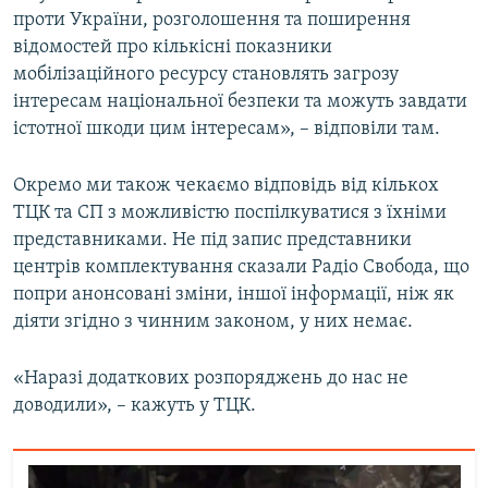
проти України, розголошення та поширення
відомостей про кількісні показники
мобілізаційного ресурсу становлять загрозу
інтересам національної безпеки та можуть завдати
істотної шкоди цим інтересам», – відповіли там.
Окремо ми також чекаємо відповідь від кількох
ТЦК та СП з можливістю поспілкуватися з їхніми
представниками. Не під запис представники
центрів комплектування сказали Радіо Свобода, що
попри анонсовані зміни, іншої інформації, ніж як
діяти згідно з чинним законом, у них немає.
«Наразі додаткових розпоряджень до нас не
доводили», – кажуть у ТЦК.