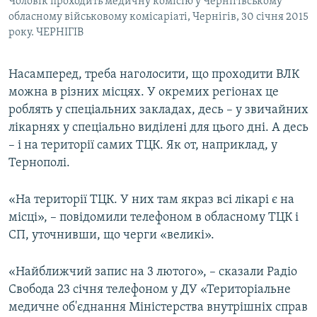
Чоловік проходить медичну комісію у Чернігівському
обласному військовому комісаріаті, Чернігів, 30 січня 2015
року. ЧЕРНІГІВ
Насамперед, треба наголосити, що проходити ВЛК
можна в різних місцях. У окремих регіонах це
роблять у спеціальних закладах, десь – у звичайних
лікарнях у спеціально виділені для цього дні. А десь
– і на території самих ТЦК. Як от, наприклад, у
Тернополі.
«На території ТЦК. У них там якраз всі лікарі є на
місці», – повідомили телефоном в обласному ТЦК і
СП, уточнивши, що черги «великі».
«Найближчий запис на 3 лютого», – сказали Радіо
Свобода 23 січня телефоном у ДУ «Територіальне
медичне об'єднання Міністерства внутрішніх справ