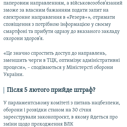
паперовим направленням, а військовозобов’язаний
зможе за власним бажанням подати запит на
електронне направлення в «Резерв+», отримати
сповіщення з потрібною інформацією у своєму
смартфоні та прибути одразу до вказаного закладу
охорони здоров’я.
«Це значно спростить доступ до направлень,
зменшить черги в ТЦК, оптимізує адміністративні
процеси», – сподіваються у Міністерсті оборони
України.
Після 5 лютого прийде штраф?
У парламентському комітеті з питань нацбезпеки,
оборони і розвідки станом на 30 січня
зареєстрували законопроєкт, в якому йдеться про
зміни щодо проходження ВЛК