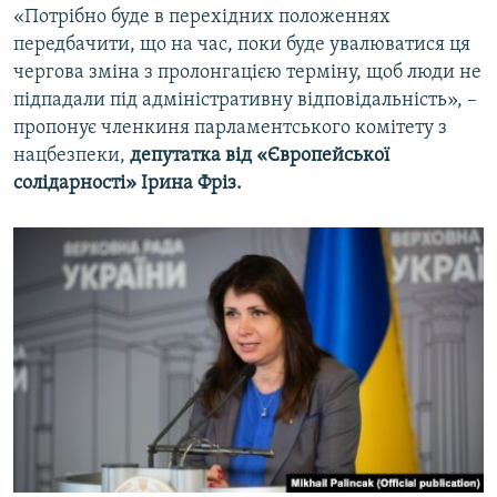
«Потрібно буде в перехідних положеннях
передбачити, що на час, поки буде увалюватися ця
чергова зміна з пролонгацією терміну, щоб люди не
підпадали під адміністративну відповідальність», –
пропонує членкиня парламентського комітету з
нацбезпеки,
депутатка від «Європейської
солідарності» Ірина Фріз.