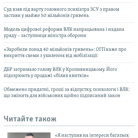
Суд взяв під варту головного психіатра ЗСУ з правом
застави у майже 50 мільйонів гривень
Модель цифрової реформи ВЛК напрацьована і надана
уряду – заступниця міністра оборони
«Заробили понад 40 мільйонів гривень»: ОГП каже про
викриття схеми з ухилення від мобілізації
ДБР затримало голову ВЛК у Кропивницькому. Його
підозрюють у продажі «білих квитків»
Обмежено придатні, гроші за відпустку, психологи і ВЛК:
що змінить для військових щойно підписаний закон
Читайте також
«Я наступив на інтереси багатьох