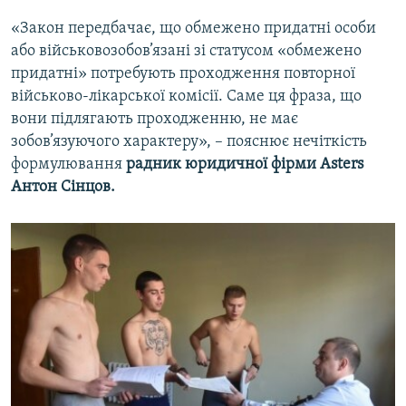
«Закон передбачає, що обмежено придатні особи
або військовозобов’язані зі статусом «обмежено
придатні» потребують проходження повторної
військово-лікарської комісії. Саме ця фраза, що
вони підлягають проходженню, не має
зобов’язуючого характеру», – пояснює нечіткість
формулювання
радник юридичної фірми Asters
Антон Сінцов.