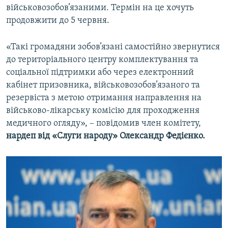
військовозобов’язаними. Термін на це хочуть
продовжити до 5 червня.
«Такі громадяни зобов’язані самостійно звернутися
до територіального центру комплектування та
соціальної підтримки або через електронний
кабінет призовника, військовозобов’язаного та
резервіста з метою отримання направлення на
військово-лікарську комісію для проходження
медичного огляду», – повідомив член комітету,
нардеп від «Слуги народу» Олександр Федієнко.