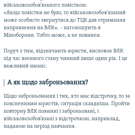
військовозобов’язаного повісткою.
«Якщо повістки не було, то військовозобов'язаний
може особисто звернутися до ТЦК для отримання
направлення на ВЛК», – наголошують в
Міноборони. Тобто може, а не повинен.
Поруч з тим, відзначають юристи, висновок ВЛК
під час воєнного стану чинний лише один рік. І це
важливий нюанс.
А як щодо заброньованих?
Щодо заброньованих і тих, хто має відстрочку, то за
поясненнями юристів, ситуація складніша. Пройти
повторну ВЛК повинні і заброньовані, і
військовозобов’язані з відстрочкою, наприклад,
наданою на період навчання.