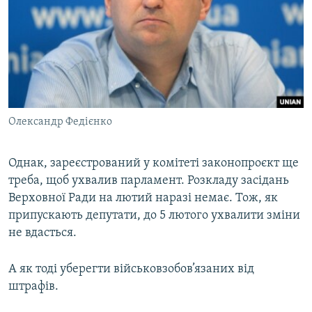
Олександр Федієнко
Однак, зареєстрований у комітеті законопроєкт ще
треба, щоб ухвалив парламент. Розкладу засідань
Верховної Ради на лютий наразі немає. Тож, як
припускають депутати, до 5 лютого ухвалити зміни
не вдасться.
А як тоді уберегти військовзобов’язаних від
штрафів.