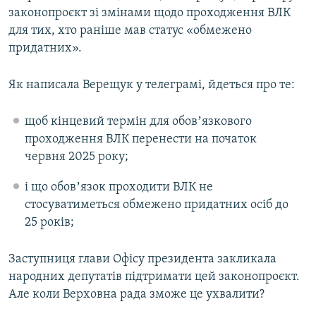
законопроєкт зі змінами щодо проходження ВЛК
для тих, хто раніше мав статус «обмежено
придатних».
Як написала Верещук у телеграмі, йдеться про те:
щоб кінцевий термін для обовʼязкового
проходження ВЛК перенести на початок
червня 2025 року;
і що обовʼязок проходити ВЛК не
стосуватиметься обмежено придатних осіб до
25 років;
Заступниця глави Офісу президента закликала
народних депутатів підтримати цей законопроєкт.
Але коли Верховна рада зможе це ухвалити?