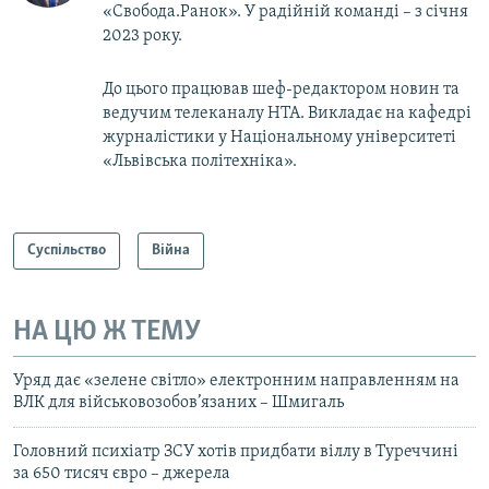
«Свобода.Ранок». У радійній команді – з січня
2023 року.
До цього працював шеф-редактором новин та
ведучим телеканалу НТА. Викладає на кафедрі
журналістики у Національному університеті
«Львівська політехніка».
Суспільство
Війна
НА ЦЮ Ж ТЕМУ
Уряд дає «зелене світло» електронним направленням на
ВЛК для військовозобов’язаних – Шмигаль
Головний психіатр ЗСУ хотів придбати віллу в Туреччині
за 650 тисяч євро – джерела