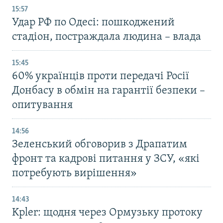
15:57
Удар РФ по Одесі: пошкоджений
стадіон, постраждала людина – влада
15:45
60% українців проти передачі Росії
Донбасу в обмін на гарантії безпеки –
опитування
14:56
Зеленський обговорив з Драпатим
фронт та кадрові питання у ЗСУ, «які
потребують вирішення»
14:43
Kpler: щодня через Ормузьку протоку