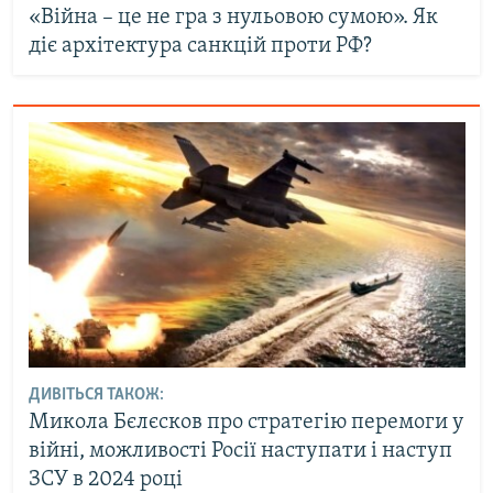
«Війна – це не гра з нульовою сумою». Як
діє архітектура санкцій проти РФ?
ДИВІТЬСЯ ТАКОЖ:
Микола Бєлєсков про стратегію перемоги у
війні, можливості Росії наступати і наступ
ЗСУ в 2024 році