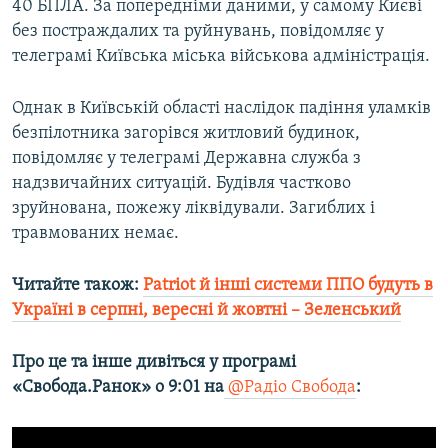
40 БПЛА. За попередніми даними, у самому Києві
без постраждалих та руйнувань, повідомляє у
телеграмі Київська міська військова адміністрація.
Однак в Київській області наслідок падіння уламків
безпілотника загорівся житловий будинок,
повідомляє у телеграмі Державна служба з
надзвичайних ситуацій. Будівля частково
зруйнована, пожежу ліквідували. Загиблих і
травмованих немає.
Читайте також:
Patriot й інші системи ППО будуть в
Україні в серпні, вересні й жовтні – Зеленський
Про це та інше дивіться у програмі
«Свобода.Ранок» о 9:01 на
@Радіо Свобода
: