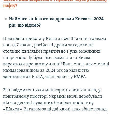
нафту?
Наймасованіша атака дронами Києва за 2024
рік: що відомо?
Повітряна тривога у Києві з ночі 31 липня тривала
понад 7 годин, російські дрони заходили на
столицю хвилями і практично з усіх можливих
напрямків. Це була вже сьома атака Києва
ворожими дронами у липні! Вона стала для столиці
наймасованішою за 2024 рік за кількістю
застосованих БпЛА, зазначають у КМВА.
За повідомленнями моніторингових каналів, у
повітряному просторі України вночі перебували
кілька десятків ударних безпілотників типу
«Шахед». Загалом за ці дві хвилі атак збито понад