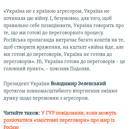
Усі сайти RFE/RL
«Україна не є країною агресором, Україна не
починала цю війну. І, безумовно, для того, щоб
правильно себе позиціювати, Україна говорить про
те, що ми готові до переговорного процесу.
Російська пропаганда витрачає багато коштів на те,
щоб створити враження, на кшталт «війна йде, але
ми готові до переговорів, Україна не готова до
переговорів». Ні, Україна готова до переговорів – це
головний пункт», – пояснив Подоляк.
Президент України
Володимир Зеленський
протягом повномасштабного вторгнення змінює
думку щодо перемовин з агресором.
Читайте також:
У ГУР повідомили, коли можуть
розпочатися «змістовні переговори» про мир із
Росією