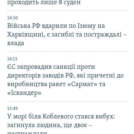
проходить лише 8 суден
14:30
Війська РФ вдарили по Ізюму на
Харківщині, є загиблі та постраждалі –
влада
14:13
ЄС запровадив санкції проти
директорів заводів РФ, які причетні до
виробництва ракет «Сармат» та
«Іскандер»
13:49
У морі біля Коблевого стався вибух:
загинула людина, ще двоє –