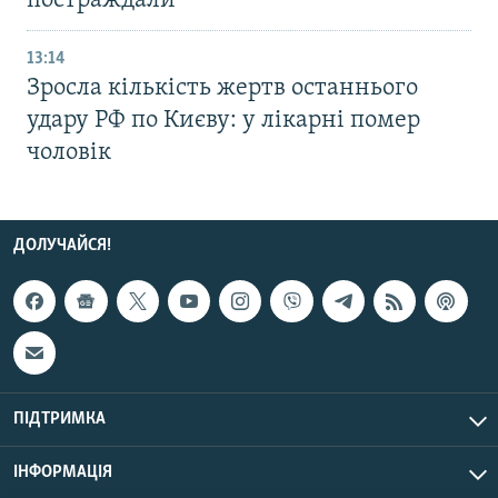
постраждали
13:14
Зросла кількість жертв останнього
удару РФ по Києву: у лікарні помер
чоловік
ДОЛУЧАЙСЯ!
ПІДТРИМКА
ІНФОРМАЦІЯ