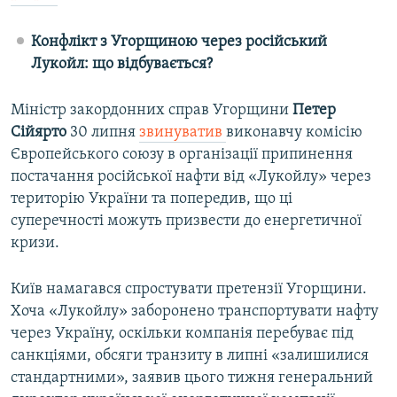
Конфлікт з Угорщиною через російський
Лукойл: що відбувається?
Міністр закордонних справ Угорщини
Петер
Сійярто
30 липня
звинуватив
виконавчу комісію
Європейського союзу в організації припинення
постачання російської нафти від «Лукойлу» через
територію України та попередив, що ці
суперечності можуть призвести до енергетичної
кризи.
Київ намагався спростувати претензії Угорщини.
Хоча «Лукойлу» заборонено транспортувати нафту
через Україну, оскільки компанія перебуває під
санкціями, обсяги транзиту в липні «залишилися
стандартними», заявив цього тижня генеральний