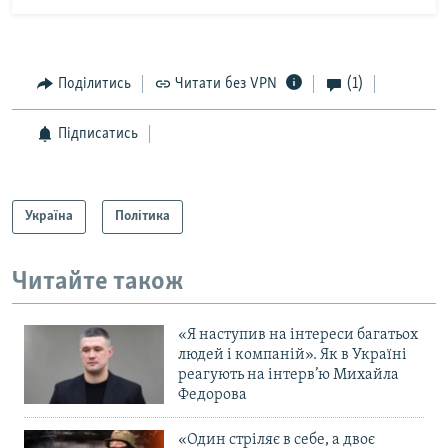
Поділитись
Читати без VPN
(1)
Підписатись
Україна
Політика
Читайте також
«Я наступив на інтереси багатьох
людей і компаній». Як в Україні
реагують на інтерв’ю Михайла
Федорова
«Один стріляє в себе, а двоє