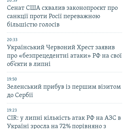
20:59
Cенат США схвалив законопроєкт про
санкції проти Росії переважною
більшістю голосів
20:33
Український Червоний Хрест заявив
про «безпрецедентні атаки» РФ на свої
об’єкти в липні
19:50
Зеленський прибув із першим візитом
до Сербії
19:23
CIR: у липні кількість атак РФ на АЗС в
Україні зросла на 72% порівняно з