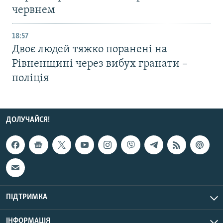
червнем
18:57
Двоє людей тяжко поранені на
Рівненщині через вибух гранати –
поліція
ДОЛУЧАЙСЯ!
ПІДТРИМКА
ІНФОРМАЦІЯ