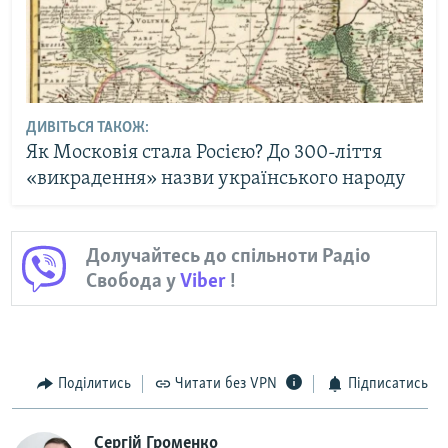
ДИВІТЬСЯ ТАКОЖ:
Як Московія стала Росією? До 300-ліття
«викрадення» назви українського народу
Долучайтесь до спільноти Радіо
Свобода у
Viber
!
Поділитись
Читати без VPN
Підписатись
Сергій Громенко