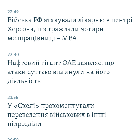
22:49
Війська РФ атакували лікарню в центрі
Херсона, постраждали чотири
медпрацівниці – МВА
22:30
Нафтовий гігант ОАЕ заявляє, що
атаки суттєво вплинули на його
діяльність
21:56
У «Скелі» прокоментували
переведення військових в інші
підрозділи