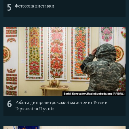
5
Фотозона виставки
6
Роботи дніпропетровської майстрині Тетяни
Гаркавої та її учнів