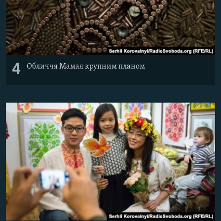
4
Обличчя Мамая крупним планом