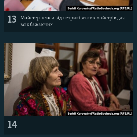
13
Майстер-класи від петриківських майстрів для
всіх бажаючих
14