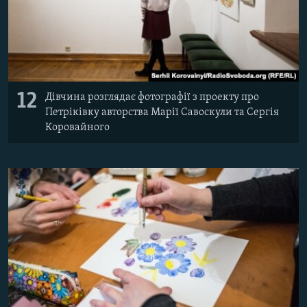
12
Дівчина розглядає фотографії з проекту про
Петріківку авторства Марії Савоскули та Сергія
Коровайного