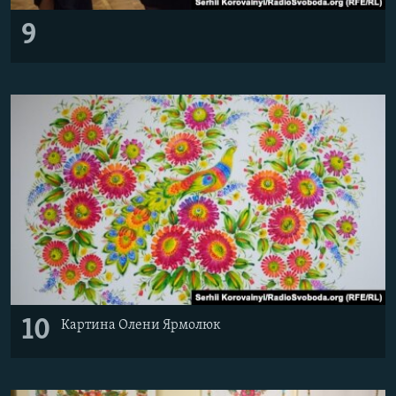
9
10
Картина Олени Ярмолюк