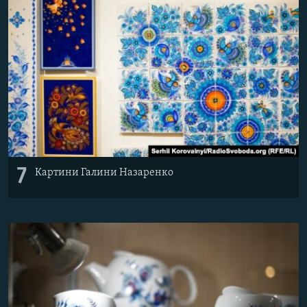
7
Картини Галини Назаренко