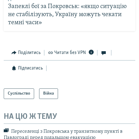
Запеклі бої за Покровськ: «якщо ситуацію
не стабілізують, Україну можуть чекати
темні часи»
Поділитись
Читати без VPN
Підписатись
Суспільство
Війна
НА ЦЮ Ж ТЕМУ
Переселенці з Покровська у транзитному пункті в
Павлограді перед подальшою евакуацією