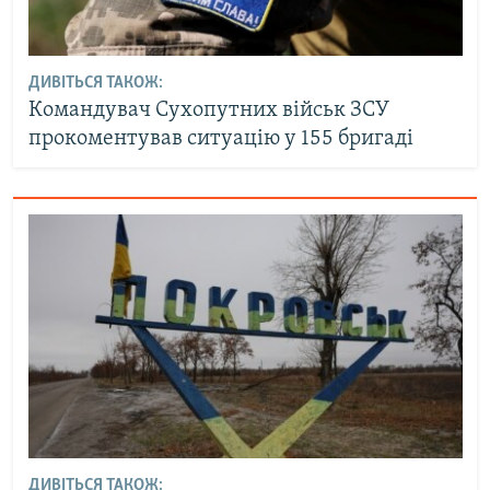
ДИВІТЬСЯ ТАКОЖ:
Командувач Сухопутних військ ЗСУ
прокоментував ситуацію у 155 бригаді
ДИВІТЬСЯ ТАКОЖ: