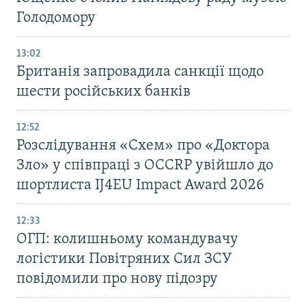
Голодомору
13:02
Британія запровадила санкції щодо
шести російських банків
12:52
Розслідування «Схем» про «Доктора
Зло» у співпраці з OCCRP увійшло до
шортлиста IJ4EU Impact Award 2026
12:33
ОГП: колишньому командувачу
логістики Повітряних Сил ЗСУ
повідомили про нову підозру