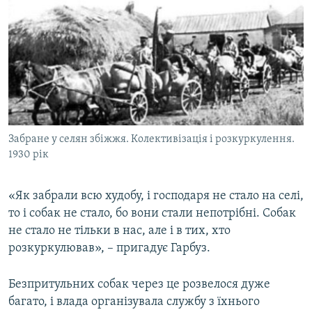
Забране у селян збіжжя. Колективізація і розкуркулення.
1930 рік
«Як забрали всю худобу, і господаря не стало на селі,
то і собак не стало, бо вони стали непотрібні. Собак
не стало не тільки в нас, але і в тих, хто
розкуркулював», – пригадує Гарбуз.
Безпритульних собак через це розвелося дуже
багато, і влада організувала службу з їхнього