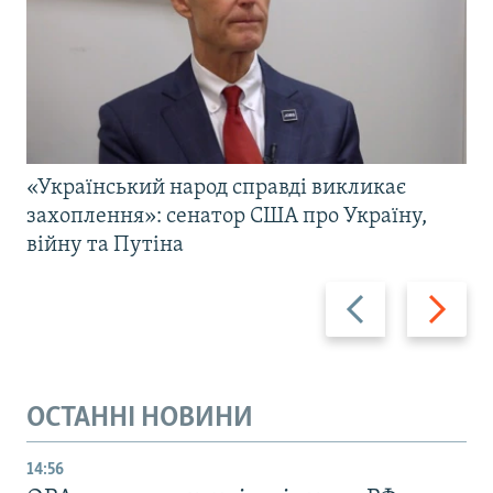
«Український народ справді викликає
захоплення»: сенатор США про Україну,
війну та Путіна
Назад
Вперед
ОСТАННІ НОВИНИ
14:56