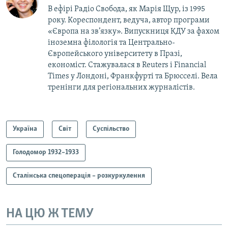
В ефірі Радіо Свобода, як Марія Щур, із 1995
року. Кореспондент, ведуча, автор програми
«Європа на зв’язку». Випускниця КДУ за фахом
іноземна філологія та Центрально-
Європейського університету в Празі,
економіст. Стажувалася в Reuters і Financial
Times у Лондоні, Франкфурті та Брюсселі. Вела
тренінги для регіональних журналістів.
Україна
Світ
Суспільство
Голодомор 1932–1933
Сталінська спецоперація – розкуркулення
НА ЦЮ Ж ТЕМУ