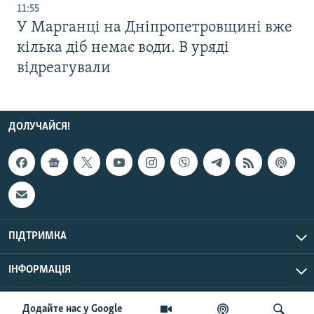
11:55
У Марганці на Дніпропетровщині вже
кілька діб немає води. В уряді
відреагували
ДОЛУЧАЙСЯ!
ПІДТРИМКА
ІНФОРМАЦІЯ
UTC+3
© Радіо Свобода, 2026 | Усі права застережено.
Додайте нас у Google