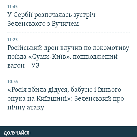
11:45
У Сербії розпочалась зустріч
Зеленського з Вучичем
11:23
Російський дрон влучив по локомотиву
поїзда «Суми-Київ», пошкоджений
вагон – УЗ
10:55
«Росія вбила дідуся, бабусю і їхнього
онука на Київщині»: Зеленський про
нічну атаку
ДОЛУЧАЙСЯ!