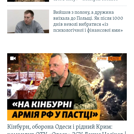
Вийшов з полону, а дружина
виїхала до Польщі. Як після 1000
днів неволі вибратися «із
психологічної і фінансової ями»
Кінбурн, оборона Одеси і рідний Крим: