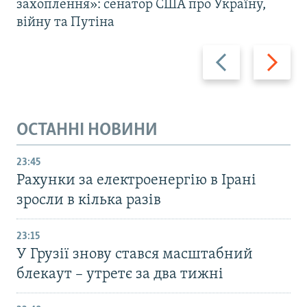
захоплення»: сенатор США про Україну,
війну та Путіна
Назад
Вперед
ОСТАННІ НОВИНИ
23:45
Рахунки за електроенергію в Ірані
зросли в кілька разів
23:15
У Грузії знову стався масштабний
блекаут – утретє за два тижні