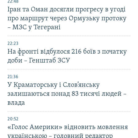
22:48
Іран та Оман досягли прогресу в угоді
про маршрут через Ормузьку протоку
– МЗС у Тегерані
22:23
На фронті відбулося 216 боїв з початку
доби – Генштаб ЗСУ
21:36
У Краматорську і Слов’янську
залишаються понад 83 тисячі людей –
влада
20:52
«Голос Америки» відновить мовлення
українською – головний редактор