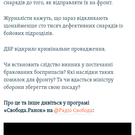
снарядів до того, як відправляти їх на фронт.
Усі сайти RFE/RL
Журналісти кажуть, що зараз відкликають
щонайменше сто тисяч дефективних снарядів із
бойових підрозділів.
ДБР відкрило кримінальне провадження.
Чи встановить слідство винних у постачанні
бракованих боєприпасів? Які наслідки таких
помилок для фронту? Та чи вдасться міністру
оборони зберегти свою посаду?
Про це та інше дивіться у програмі
«Свобода.Ранок» на
@Радіо Свобода
: