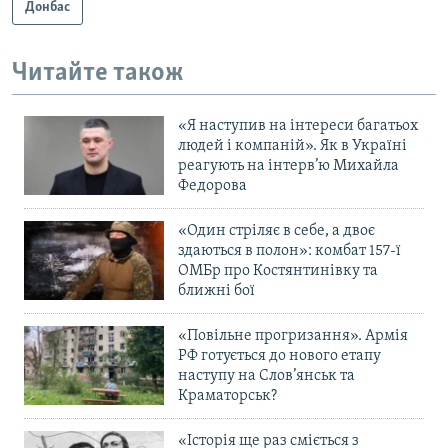
Донбас
Читайте також
«Я наступив на інтереси багатьох
людей і компаній». Як в Україні
реагують на інтерв’ю Михайла
Федорова
«Один стріляє в себе, а двоє
здаються в полон»: комбат 157-ї
ОМБр про Костянтинівку та
ближні бої
«Повільне прогризання». Армія
РФ готується до нового етапу
наступу на Слов’янськ та
Краматорськ?
«Історія ще раз сміється з