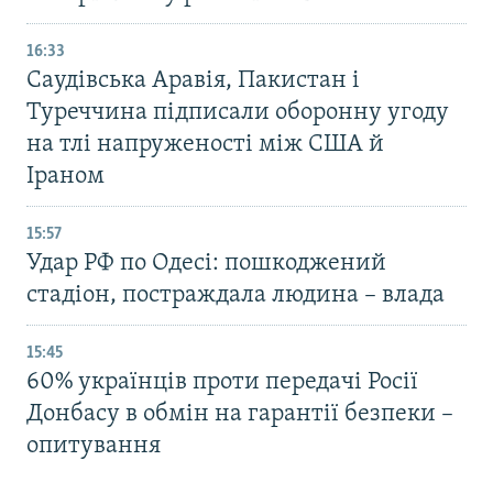
16:33
Саудівська Аравія, Пакистан і
Туреччина підписали оборонну угоду
на тлі напруженості між США й
Іраном
15:57
Удар РФ по Одесі: пошкоджений
стадіон, постраждала людина – влада
15:45
60% українців проти передачі Росії
Донбасу в обмін на гарантії безпеки –
опитування