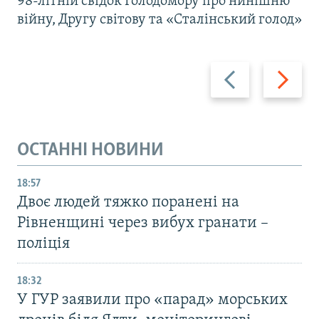
98-літній свідок Голодомору про нинішню
війну, Другу світову та «Сталінський голод»
Назад
Вперед
ОСТАННІ НОВИНИ
18:57
Двоє людей тяжко поранені на
Рівненщині через вибух гранати –
поліція
18:32
У ГУР заявили про «парад» морських