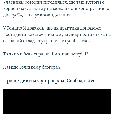
Учасники розмови погодилися, що такі зустрічі є
корисними, з огляду на можливість конструктивної
дискусії», – цитує командування.
У Генштабі додають, що ця практика допоможе
протидіяти «деструктивному впливу противника на
особовий склад та українське суспільство».
То якими були справжні мотиви зустрічі?
Навіщо Головкому блогери?
Про це дивіться у програмі Свобода Live: