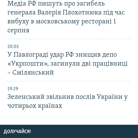
Медіа РФ пишуть про загибель
генерала Валерія Плохотнюка під час
вибуху в московському ресторані 1
серпня
20:01
У Павлограді удар РФ знищив депо
«Укрпошти», загинули дві працівниці
– Смілянський
19:29
Зеленський звільнив послів України у
чотирьох країнах
ДОЛУЧАЙСЯ!