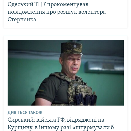
Одеський ТЦК прокоментував
повідомлення про розшук волонтера
Стерненка
ДИВІТЬСЯ ТАКОЖ:
Сирський: війська РФ, відряджені на
Курщину, в іншому разі «штурмували б