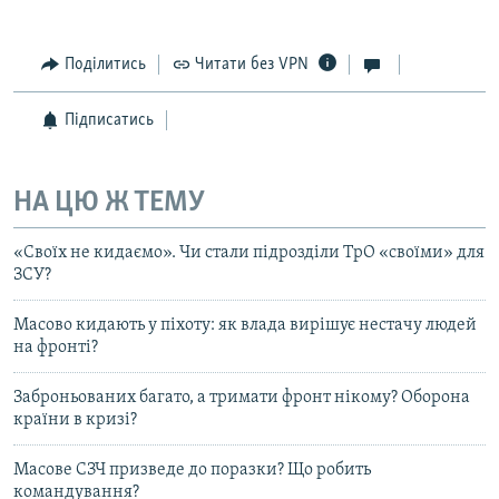
Поділитись
Читати без VPN
Підписатись
НА ЦЮ Ж ТЕМУ
«Своїх не кидаємо». Чи стали підрозділи ТрО «своїми» для
ЗСУ?
Масово кидають у піхоту: як влада вирішує нестачу людей
на фронті?
Заброньованих багато, а тримати фронт нікому? Оборона
країни в кризі?
Масове СЗЧ призведе до поразки? Що робить
командування?