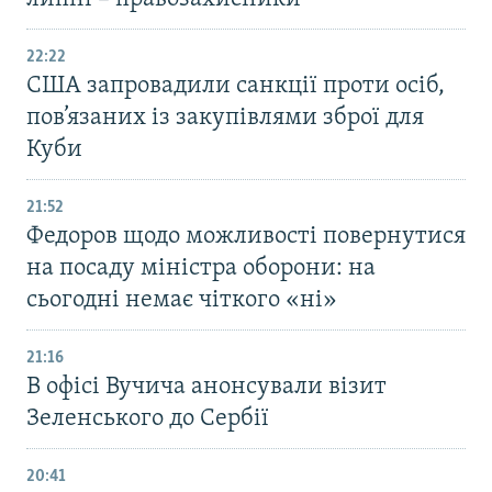
22:22
США запровадили санкції проти осіб,
пов’язаних із закупівлями зброї для
Куби
21:52
Федоров щодо можливості повернутися
на посаду міністра оборони: на
сьогодні немає чіткого «ні»
21:16
В офісі Вучича анонсували візит
Зеленського до Сербії
20:41