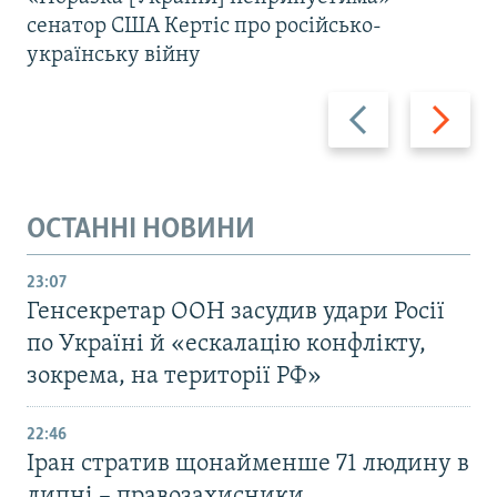
сенатор США Кертіс про російсько-
українську війну
Назад
Вперед
ОСТАННІ НОВИНИ
23:07
Генсекретар ООН засудив удари Росії
по Україні й «ескалацію конфлікту,
зокрема, на території РФ»
22:46
Іран стратив щонайменше 71 людину в
липні – правозахисники