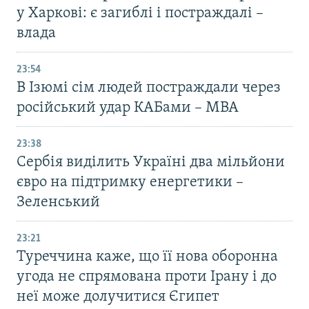
у Харкові: є загиблі і постраждалі –
влада
23:54
В Ізюмі сім людей постраждали через
російський удар КАБами – МВА
23:38
Сербія виділить Україні два мільйони
євро на підтримку енергетики –
Зеленський
23:21
Туреччина каже, що її нова оборонна
угода не спрямована проти Ірану і до
неї може долучитися Єгипет