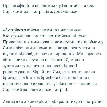
Усі сайти RFE/RL
Про це офіційно повідомили у Генштабі. Також
Сирський мав зустріч із журналістами.
«Зустрівся з військовими та цивільними
блогерами, які висвітлюють військові теми.
Привернення ними уваги до актуальних проблем у
Силах оборони допомагає швидко реагувати та
шукати відповідні шляхи вирішення. Ми відверто
обговорили ситуацію на фронті. Детально
зупинилися на питаннях необхідності
реформування Збройних Сил, створення нових
бригад, заміни комбригів та багатьох інших
питаннях, які хвилюють суспільство», – написав
Сирський за підсумками зустрічі.
Але за яким критерієм відбирали тих, хто потрапив