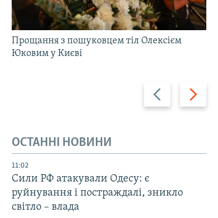
Прощання з пошуковцем тіл Олексієм
Юковим у Києві
Назад
Вперед
ОСТАННІ НОВИНИ
11:02
Сили РФ атакували Одесу: є
руйнування і постраждалі, зникло
світло – влада