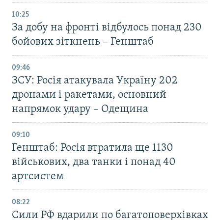
10:25
За добу на фронті відбулось понад 230
бойових зіткнень – Генштаб
09:46
ЗСУ: Росія атакувала Україну 202
дронами і ракетами, основний
напрямок удару – Одещина
09:10
Генштаб: Росія втратила ще 1130
військових, два танки і понад 40
артсистем
08:22
Сили РФ вдарили по багатоповерхівках