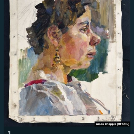
Усі сайти RFE/RL