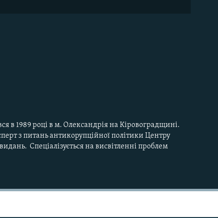
вся в 1989 році в м. Олександрія на Кіровоградщині.
сперт з питань антикорупційної політики Центру
видань. Спеціалізується на висвітленні проблем