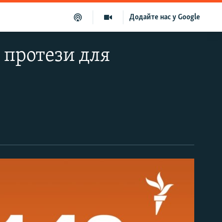
Додайте нас у Google
 протези для