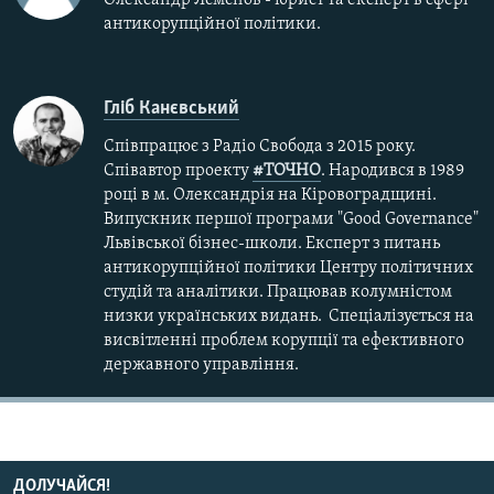
Усі сайти RFE/RL
антикорупційної політики.
Гліб Канєвський
Співпрацює з Радіо Свобода з 2015 року.
Співавтор проекту
#ТОЧНО
. Народився в 1989
році в м. Олександрія на Кіровоградщині.
Випускник першої програми "Good Governance"
Львівської бізнес-школи. Експерт з питань
антикорупційної політики Центру політичних
студій та аналітики. Працював колумністом
низки українських видань. Спеціалізується на
висвітленні проблем корупції та ефективного
державного управління.
ДОЛУЧАЙСЯ!