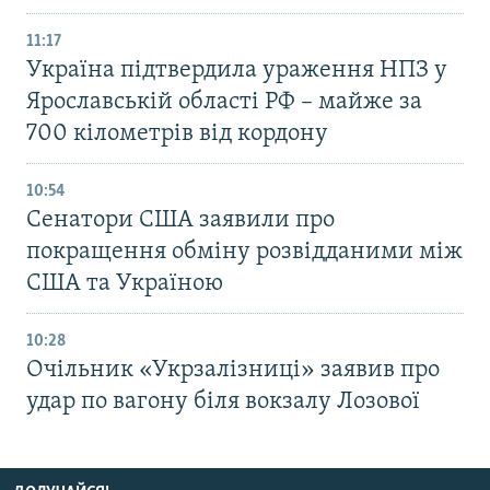
11:17
Україна підтвердила ураження НПЗ у
Ярославській області РФ – майже за
700 кілометрів від кордону
10:54
Сенатори США заявили про
покращення обміну розвідданими між
США та Україною
10:28
Очільник «Укрзалізниці» заявив про
удар по вагону біля вокзалу Лозової