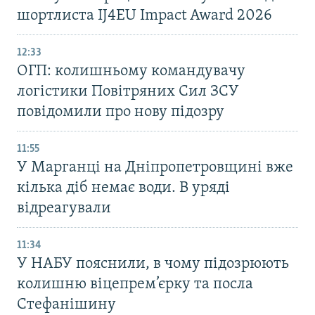
шортлиста IJ4EU Impact Award 2026
12:33
ОГП: колишньому командувачу
логістики Повітряних Сил ЗСУ
повідомили про нову підозру
11:55
У Марганці на Дніпропетровщині вже
кілька діб немає води. В уряді
відреагували
11:34
У НАБУ пояснили, в чому підозрюють
колишню віцепрем’єрку та посла
Стефанішину