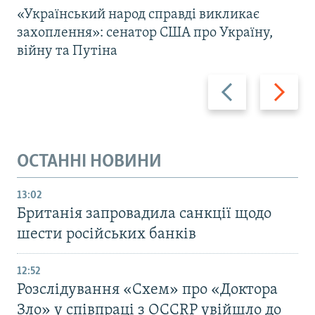
«Український народ справді викликає
захоплення»: сенатор США про Україну,
війну та Путіна
Назад
Вперед
ОСТАННІ НОВИНИ
13:02
Британія запровадила санкції щодо
шести російських банків
12:52
Розслідування «Схем» про «Доктора
Зло» у співпраці з OCCRP увійшло до