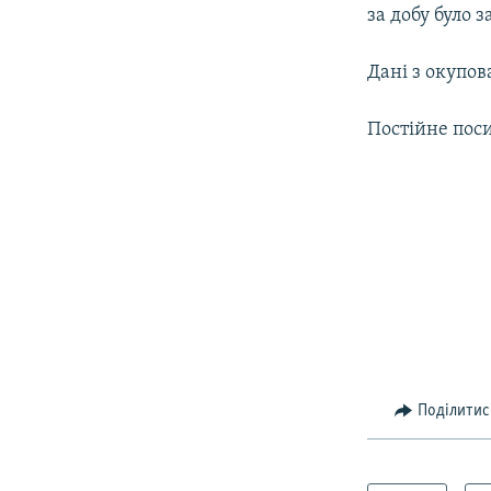
МУЛЬТИМЕДІА
за добу було 
ФОТО
Дані з окупов
СПЕЦПРОЄКТИ
ПОДКАСТИ
Постійне пос
Поділитис