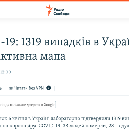
19: 1319 випадків в Украї
активна мапа
 12:00
ь
Читати без VPN
обода як бажане джерело в Google
ок 6 квітня в Україні лабораторно підтвердили 1319 ви
 на коронавірус COVID-19: 38 людей померли, 28 – оду