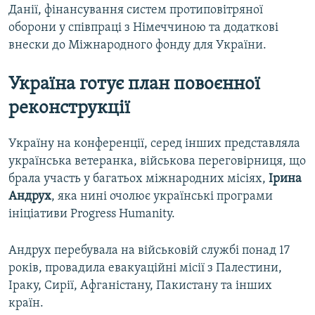
Данії, фінансування систем протиповітряної
оборони у співпраці з Німеччиною та додаткові
внески до Міжнародного фонду для України.
Україна готує план повоєнної
реконструкції
Україну на конференції, серед інших представляла
українська ветеранка, військова переговірниця, що
брала участь у багатьох міжнародних місіях,
Ірина
Андрух
, яка нині очолює українські програми
ініціативи Progress Humanity.
Андрух перебувала на військовій службі понад 17
років, провадила евакуаційні місії з Палестини,
Іраку, Сирії, Афганістану, Пакистану та інших
країн.