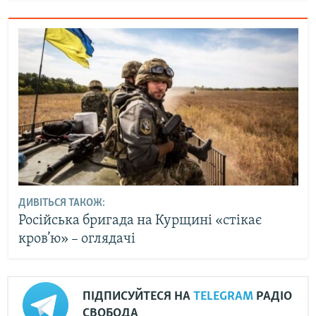
ДИВІТЬСЯ ТАКОЖ:
Російська бригада на Курщині «стікає
кров’ю» – оглядачі
ПІДПИСУЙТЕСЯ НА
TELEGRAM
РАДІО
СВОБОДА