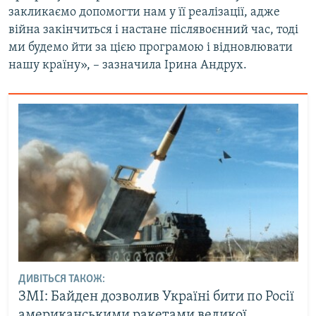
закликаємо допомогти нам у її реалізації, адже
війна закінчиться і настане післявоєнний час, тоді
ми будемо йти за цією програмою і відновлювати
нашу країну», – зазначила Ірина Андрух.
ДИВІТЬСЯ ТАКОЖ:
ЗМІ: Байден дозволив Україні бити по Росії
американськими ракетами великої