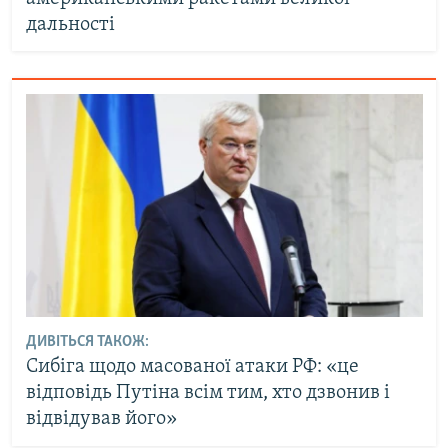
дальності
ДИВІТЬСЯ ТАКОЖ:
Сибіга щодо масованої атаки РФ: «це
відповідь Путіна всім тим, хто дзвонив і
відвідував його»