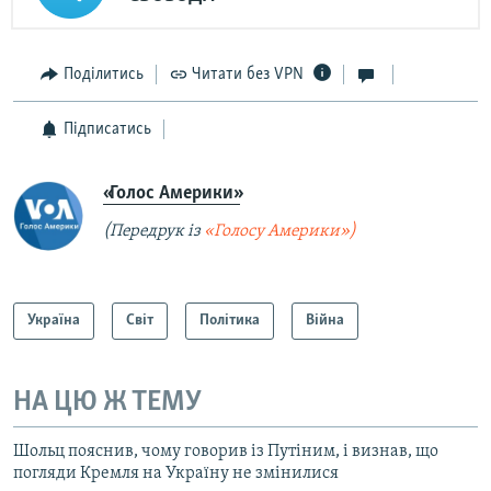
Поділитись
Читати без VPN
Підписатись
«Голос Америки»
(Передрук із
«Голосу Америки»)
Україна
Світ
Політика
Війна
НА ЦЮ Ж ТЕМУ
Шольц пояснив, чому говорив із Путіним, і визнав, що
погляди Кремля на Україну не змінилися