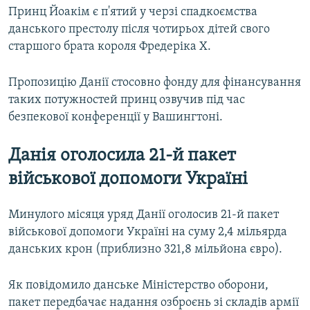
Принц Йоакім є п'ятий у черзі спадкоємства
данського престолу після чотирьох дітей свого
старшого брата короля Фредеріка X.
Пропозицію Данії стосовно фонду для фінансування
таких потужностей принц озвучив під час
безпекової конференції у Вашингтоні.
Данія оголосила 21-й пакет
військової допомоги Україні
Минулого місяця уряд Данії оголосив 21-й пакет
військової допомоги Україні на суму 2,4 мільярда
данських крон (приблизно 321,8 мільйона євро).
Як повідомило данське Міністерство оборони,
пакет передбачає надання озброєнь зі складів армії