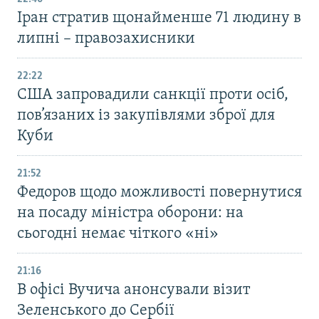
Іран стратив щонайменше 71 людину в
липні – правозахисники
22:22
США запровадили санкції проти осіб,
пов’язаних із закупівлями зброї для
Куби
21:52
Федоров щодо можливості повернутися
на посаду міністра оборони: на
сьогодні немає чіткого «ні»
21:16
В офісі Вучича анонсували візит
Зеленського до Сербії