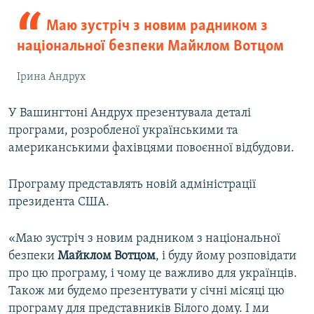
Маю зустріч з новим радником з
національної безпеки Майклом Вотцом
Ірина Андрух
У Вашингтоні Андрух презентувала деталі
програми, розробленої українськими та
американськими фахівцями повоєнної відбудови.
Програму представлять новій адміністрації
президента США.
«Маю зустріч з новим радником з національної
безпеки
Майклом Вотцом
, і буду йому розповідати
про цю програму, і чому це важливо для українців.
Також ми будемо презентувати у січні місяці цю
програму для представників Білого дому. І ми