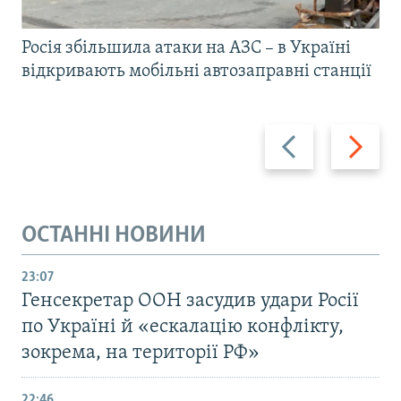
Росія збільшила атаки на АЗС – в Україні
відкривають мобільні автозаправні станції
Назад
Вперед
ОСТАННІ НОВИНИ
23:07
Генсекретар ООН засудив удари Росії
по Україні й «ескалацію конфлікту,
зокрема, на території РФ»
22:46