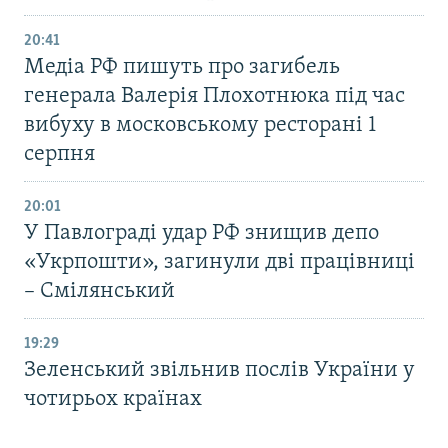
20:41
Медіа РФ пишуть про загибель
генерала Валерія Плохотнюка під час
вибуху в московському ресторані 1
серпня
20:01
У Павлограді удар РФ знищив депо
«Укрпошти», загинули дві працівниці
– Смілянський
19:29
Зеленський звільнив послів України у
чотирьох країнах