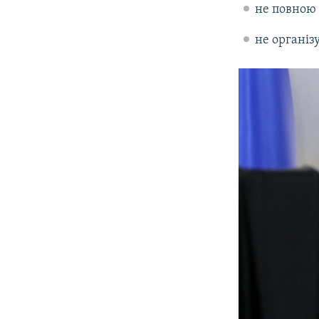
не повною 
не організ