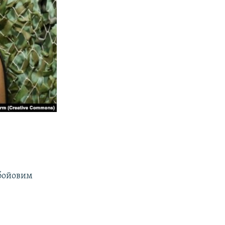
 бойовим