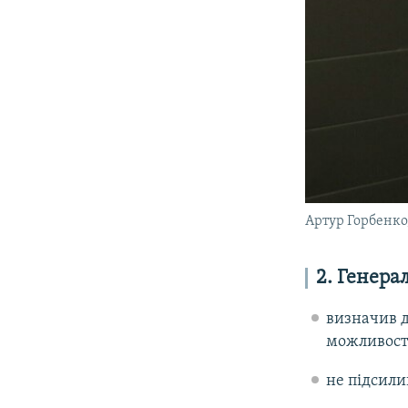
Артур Горбенко
2. Генера
визначив д
можливост
не підсили