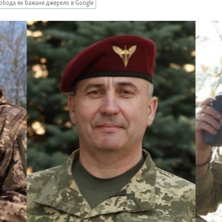
обода як бажане джерело в Google