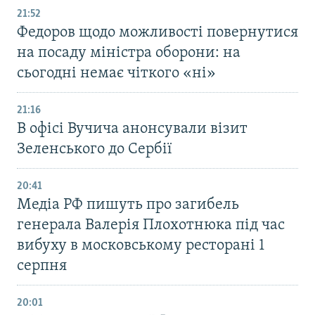
21:52
Федоров щодо можливості повернутися
на посаду міністра оборони: на
сьогодні немає чіткого «ні»
21:16
В офісі Вучича анонсували візит
Зеленського до Сербії
20:41
Медіа РФ пишуть про загибель
генерала Валерія Плохотнюка під час
вибуху в московському ресторані 1
серпня
20:01