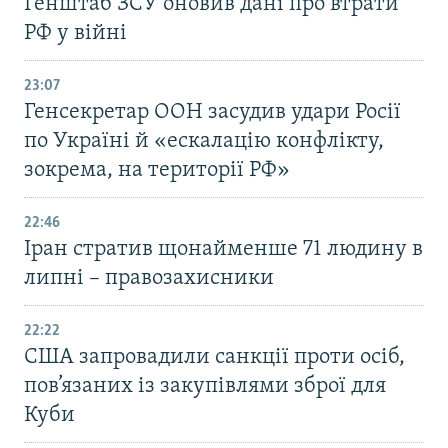
Генштаб ЗСУ оновив дані про втрати
РФ у війні
23:07
Генсекретар ООН засудив удари Росії
по Україні й «ескалацію конфлікту,
зокрема, на території РФ»
22:46
Іран стратив щонайменше 71 людину в
липні – правозахисники
22:22
США запровадили санкції проти осіб,
пов’язаних із закупівлями зброї для
Куби