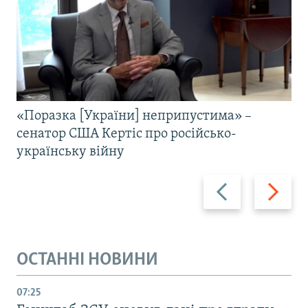
«Поразка [України] неприпустима» –
сенатор США Кертіс про російсько-
українську війну
Назад
Вперед
ОСТАННІ НОВИНИ
07:25