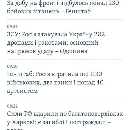
За добу на фронті відбулось понад 230
бойових зіткнень – Генштаб
09:46
ЗСУ: Росія атакувала Україну 202
дронами і ракетами, основний
напрямок удару – Одещина
09:10
Генштаб: Росія втратила ще 1130
військових, два танки і понад 40
артсистем
08:22
Сили РФ вдарили по багатоповерхівках
у Харкові: є загиблі і постраждалі –