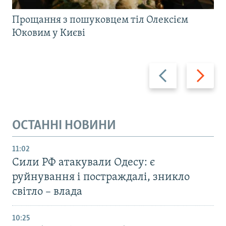
Прощання з пошуковцем тіл Олексієм
Юковим у Києві
Назад
Вперед
ОСТАННІ НОВИНИ
11:02
Сили РФ атакували Одесу: є
руйнування і постраждалі, зникло
світло – влада
10:25