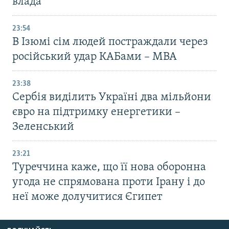
влада
23:54
В Ізюмі сім людей постраждали через
російський удар КАБами – МВА
23:38
Сербія виділить Україні два мільйони
євро на підтримку енергетики –
Зеленський
23:21
Туреччина каже, що її нова оборонна
угода не спрямована проти Ірану і до
неї може долучитися Єгипет