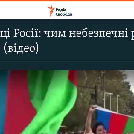
і Росії: чим небезпечні 
(відео)