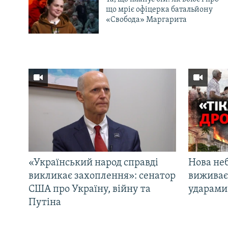
що мріє офіцерка батальйону
«Свобода» Маргарита
«Український народ справді
Нова неб
викликає захоплення»: сенатор
виживає
США про Україну, війну та
ударами 
Путіна