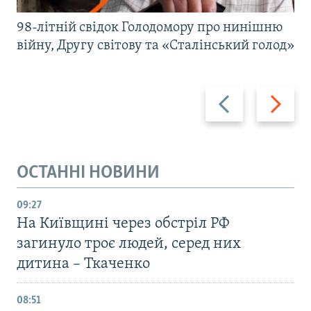
98-літній свідок Голодомору про нинішню
війну, Другу світову та «Сталінський голод»
Назад
Вперед
ОСТАННІ НОВИНИ
09:27
На Київщині через обстріл РФ
загинуло троє людей, серед них
дитина – Ткаченко
08:51