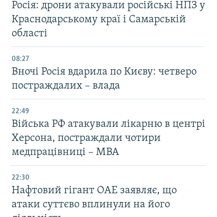
Росія: дрони атакували російські НПЗ у
Краснодарському краї і Самарській
області
08:27
Вночі Росія вдарила по Києву: четверо
постраждалих – влада
22:49
Війська РФ атакували лікарню в центрі
Херсона, постраждали чотири
медпрацівниці – МВА
22:30
Нафтовий гігант ОАЕ заявляє, що
атаки суттєво вплинули на його