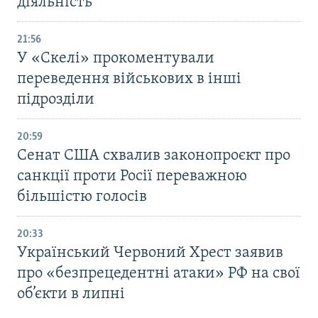
діяльність
21:56
У «Скелі» прокоментували
переведення військових в інші
підрозділи
20:59
Cенат США схвалив законопроєкт про
санкції проти Росії переважною
більшістю голосів
20:33
Український Червоний Хрест заявив
про «безпрецедентні атаки» РФ на свої
об’єкти в липні