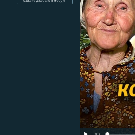
МУЛЬТИМЕДІА
бажане джерело в Google
ФОТО
СПЕЦПРОЄКТИ
ПОДКАСТИ
0:00