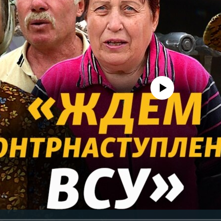
No media source currently avail