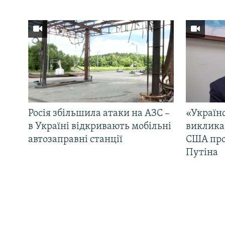
Росія збільшила атаки на АЗС –
«Україн
в Україні відкривають мобільні
виклика
автозаправні станції
США про 
Путіна