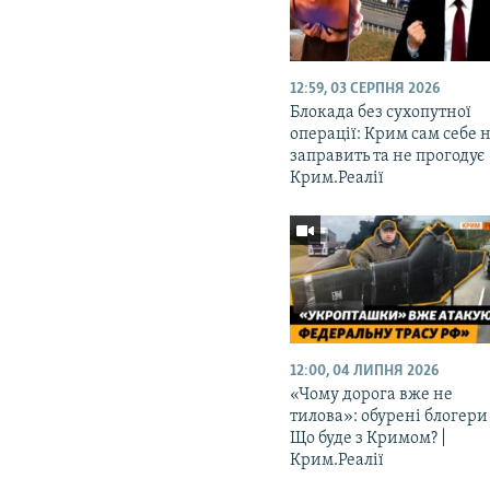
12:59, 03 СЕРПНЯ 2026
Блокада без сухопутної
операції: Крим сам себе 
заправить та не прогодує 
Крим.Реалії
12:00, 04 ЛИПНЯ 2026
«Чому дорога вже не
тилова»: обурені блогери
Що буде з Кримом? |
Крим.Реалії