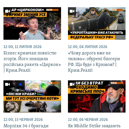
12:00, 11 ЛИПНЯ 2026
12:00, 04 ЛИПНЯ 2026
Бізнес кримчан повністю
«Чому дорога вже не
згорів. Його знищила
тилова»: обурені блогери
російська ракета «Циркон»
РФ. Що буде з Кримом? |
| Крим.Реалії
Крим.Реалії
12:00, 13 ЧЕРВНЯ 2026
12:00, 06 ЧЕРВНЯ 2026
Морпіхи 34-ї бригади
Як Middle Strike завдають