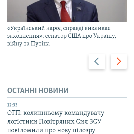
«Український народ справді викликає
захоплення»: сенатор США про Україну,
війну та Путіна
Назад
Вперед
ОСТАННІ НОВИНИ
12:33
ОГП: колишньому командувачу
логістики Повітряних Сил ЗСУ
повідомили про нову підозру