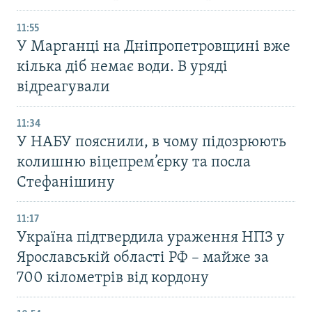
11:55
У Марганці на Дніпропетровщині вже
кілька діб немає води. В уряді
відреагували
11:34
У НАБУ пояснили, в чому підозрюють
колишню віцепрем’єрку та посла
Стефанішину
11:17
Україна підтвердила ураження НПЗ у
Ярославській області РФ – майже за
700 кілометрів від кордону