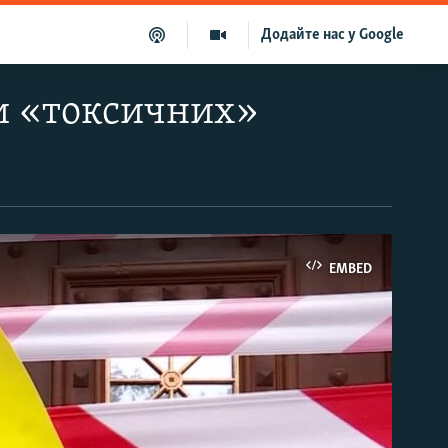
Додайте нас у Google
и «токсичних»
EMBED