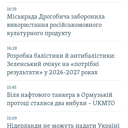
16:59
Міськрада Дрогобича заборонила
використання російськомовного
культурного продукту
16:28
Розробка балістики й антибалістики:
Зеленський очікує на «потрібні
результати» у 2026-2027 роках
15:45
Біля нафтового танкера в Ормузькій
протоці сталися два вибухи – UKMTO
15:09
Нідерланди не можуть надати Україні