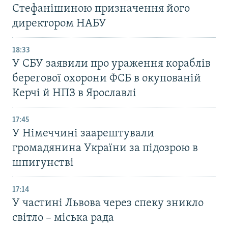
Стефанішиною призначення його
директором НАБУ
18:33
У СБУ заявили про ураження кораблів
берегової охорони ФСБ в окупованій
Керчі й НПЗ в Ярославлі
17:45
У Німеччині заарештували
громадянина України за підозрою в
шпигунстві
17:14
У частині Львова через спеку зникло
світло – міська рада