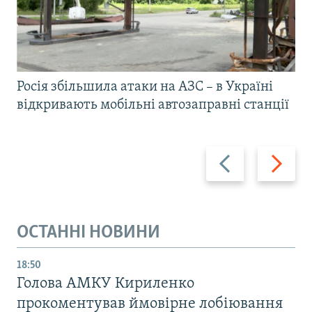
Росія збільшила атаки на АЗС – в Україні
відкривають мобільні автозаправні станції
Назад
Вперед
ОСТАННІ НОВИНИ
18:50
Голова АМКУ Кириленко
прокоментував ймовірне лобіювання