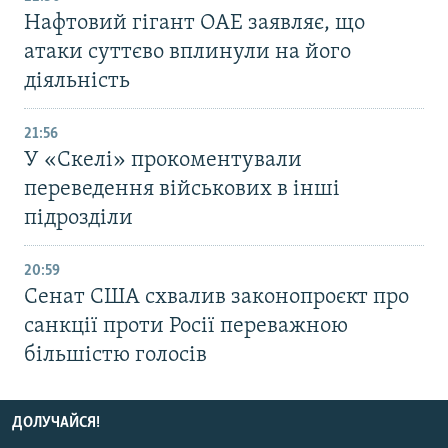
Нафтовий гігант ОАЕ заявляє, що
атаки суттєво вплинули на його
діяльність
21:56
У «Скелі» прокоментували
переведення військових в інші
підрозділи
20:59
Cенат США схвалив законопроєкт про
санкції проти Росії переважною
більшістю голосів
ДОЛУЧАЙСЯ!