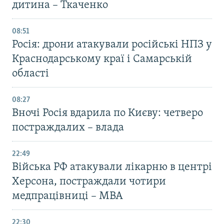
дитина – Ткаченко
08:51
Росія: дрони атакували російські НПЗ у
Краснодарському краї і Самарській
області
08:27
Вночі Росія вдарила по Києву: четверо
постраждалих – влада
22:49
Війська РФ атакували лікарню в центрі
Херсона, постраждали чотири
медпрацівниці – МВА
22:30