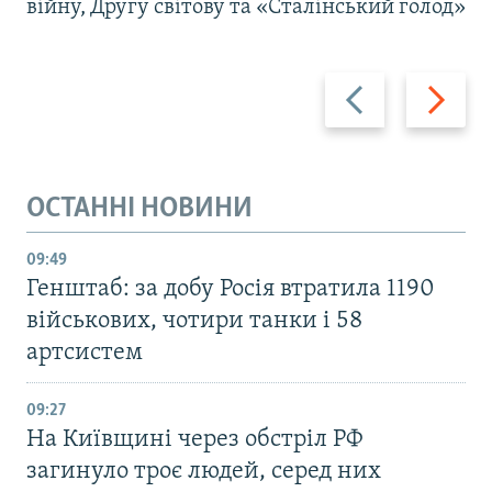
війну, Другу світову та «Сталінський голод»
Назад
Вперед
ОСТАННІ НОВИНИ
09:49
Генштаб: за добу Росія втратила 1190
військових, чотири танки і 58
артсистем
09:27
На Київщині через обстріл РФ
загинуло троє людей, серед них