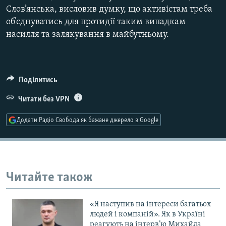
Слов’янська, висловив думку, що активістам треба
Усі сайти RFE/RL
об’єднуватись для протидії таким випадкам
насилля та залякування в майбутньому.
Поділитись
Читати без VPN
Додати Радіо Свобода як бажане джерело в Google
Читайте також
«Я наступив на інтереси багатьох
людей і компаній». Як в Україні
реагують на інтерв’ю Михайла