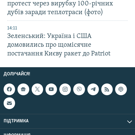
протест через вирубку 100-річних
дубів заради теплотраси (фото)
14:11
Зеленський: Україна і США
домовились про щомісячне
постачання Києву ракет до Patriot
ДОЛУЧАЙСЯ!
ПІДТРИМКА