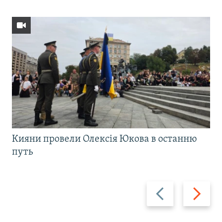
Кияни провели Олексія Юкова в останню
путь
Назад
Вперед