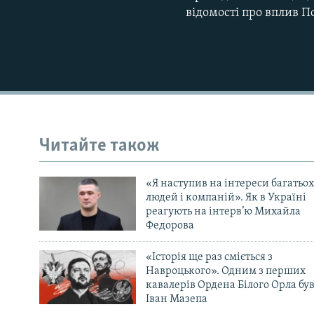
відомості про вплив П
Читайте також
«Я наступив на інтереси багатьох
людей і компаній». Як в Україні
реагують на інтерв’ю Михайла
Федорова
«Історія ще раз сміється з
Навроцького». Одним з перших
кавалерів Ордена Білого Орла бу
Іван Мазепа