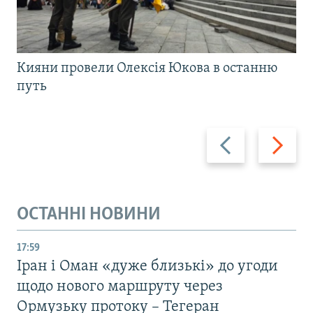
Кияни провели Олексія Юкова в останню
путь
Назад
Вперед
ОСТАННІ НОВИНИ
17:59
Іран і Оман «дуже близькі» до угоди
щодо нового маршруту через
Ормузьку протоку – Тегеран