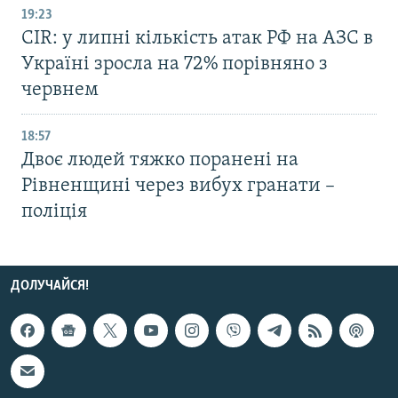
19:23
CIR: у липні кількість атак РФ на АЗС в
Україні зросла на 72% порівняно з
червнем
18:57
Двоє людей тяжко поранені на
Рівненщині через вибух гранати –
поліція
ДОЛУЧАЙСЯ!