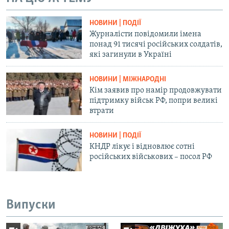
НОВИНИ | ПОДІЇ
Журналісти повідомили імена
понад 91 тисячі російських солдатів,
які загинули в Україні
НОВИНИ | МІЖНАРОДНІ
Кім заявив про намір продовжувати
підтримку військ РФ, попри великі
втрати
НОВИНИ | ПОДІЇ
КНДР лікує і відновлює сотні
російських військових – посол РФ
Випуски