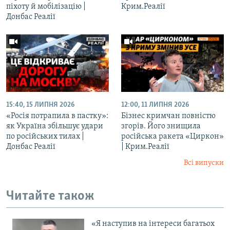
піхоту й мобілізацію |
Крим.Реалії
Донбас Реалії
15:40, 15 ЛИПНЯ 2026
12:00, 11 ЛИПНЯ 2026
«Росія потрапила в пастку»:
Бізнес кримчан повністю
як Україна збільшує удари
згорів. Його знищила
по російських тилах |
російська ракета «Циркон»
Донбас Реалії
| Крим.Реалії
Всі випуски
Читайте також
«Я наступив на інтереси багатьох