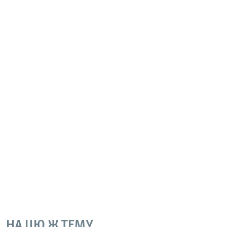
НА ЦЮ Ж ТЕМУ