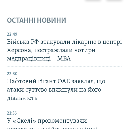
ОСТАННІ НОВИНИ
22:49
Війська РФ атакували лікарню в центрі
Херсона, постраждали чотири
медпрацівниці – МВА
22:30
Нафтовий гігант ОАЕ заявляє, що
атаки суттєво вплинули на його
діяльність
21:56
У «Скелі» прокоментували