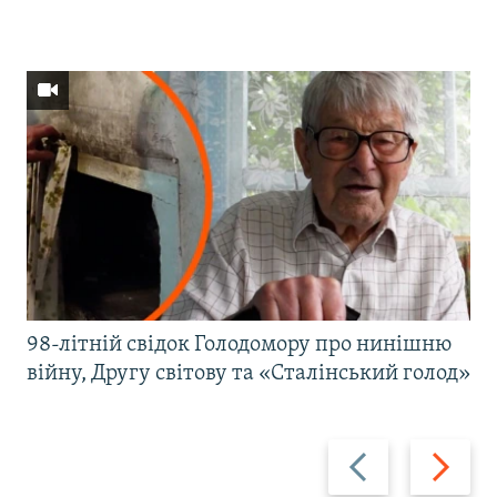
98-літній свідок Голодомору про нинішню
війну, Другу світову та «Сталінський голод»
Назад
Вперед