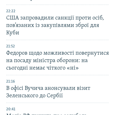
22:22
США запровадили санкції проти осіб,
пов’язаних із закупівлями зброї для
Куби
21:52
Федоров щодо можливості повернутися
на посаду міністра оборони: на
сьогодні немає чіткого «ні»
21:16
В офісі Вучича анонсували візит
Зеленського до Сербії
20:41