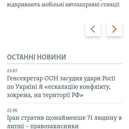
відкривають мобільні автозаправні станції
Назад
Вперед
ОСТАННІ НОВИНИ
23:07
Генсекретар ООН засудив удари Росії
по Україні й «ескалацію конфлікту,
зокрема, на території РФ»
22:46
Іран стратив щонайменше 71 людину в
липні – правозахисники