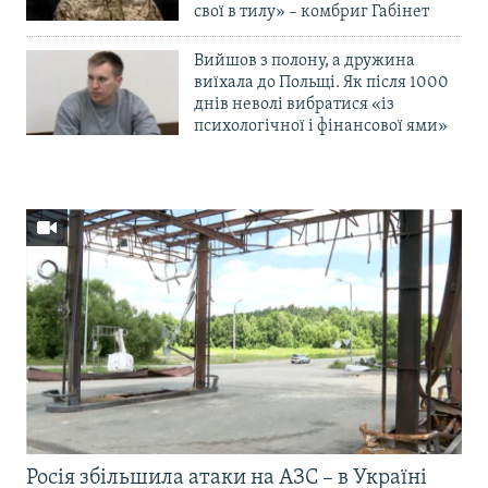
свої в тилу» – комбриг Габінет
Вийшов з полону, а дружина
виїхала до Польщі. Як після 1000
днів неволі вибратися «із
психологічної і фінансової ями»
Росія збільшила атаки на АЗС – в Україні