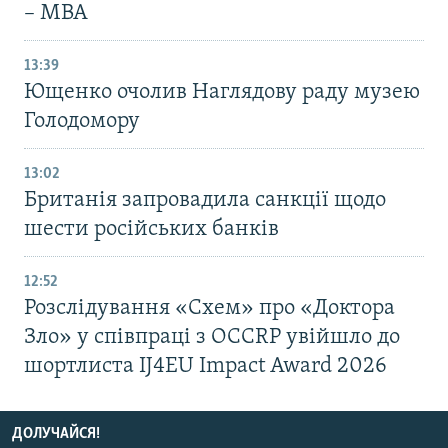
– МВА
13:39
Ющенко очолив Наглядову раду музею
Голодомору
13:02
Британія запровадила санкції щодо
шести російських банків
12:52
Розслідування «Схем» про «Доктора
Зло» у співпраці з OCCRP увійшло до
шортлиста IJ4EU Impact Award 2026
ДОЛУЧАЙСЯ!