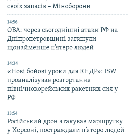
своїх запасів – Міноборони
14:56
ОВА: через сьогоднішні атаки РФ на
Дніпропетровщині загинули
щонайменше п’ятеро людей
14:34
«Нові бойові уроки для КНДР»: ISW
проаналізував розгортання
північнокорейських ракетних сил у
РФ
13:54
Російський дрон атакував маршрутку
у Херсоні, постраждали п’ятеро людей