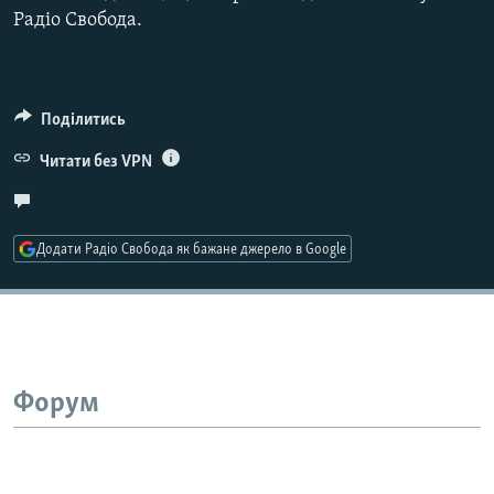
Радіо Свобода.
Усі сайти RFE/RL
Поділитись
Читати без VPN
Додати Радіо Свобода як бажане джерело в Google
Форум