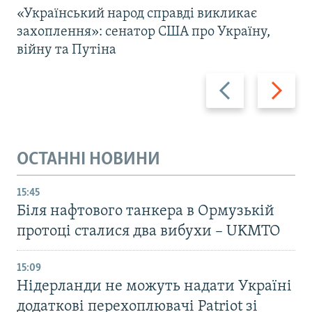
«Український народ справді викликає
захоплення»: сенатор США про Україну,
війну та Путіна
Назад
Вперед
ОСТАННІ НОВИНИ
15:45
Біля нафтового танкера в Ормузькій
протоці сталися два вибухи – UKMTO
15:09
Нідерланди не можуть надати Україні
додаткові перехоплювачі Patriot зі