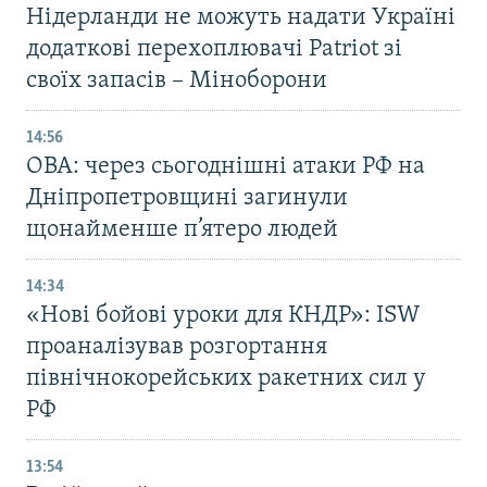
Нідерланди не можуть надати Україні
додаткові перехоплювачі Patriot зі
своїх запасів – Міноборони
14:56
ОВА: через сьогоднішні атаки РФ на
Дніпропетровщині загинули
щонайменше п’ятеро людей
14:34
«Нові бойові уроки для КНДР»: ISW
проаналізував розгортання
північнокорейських ракетних сил у
РФ
13:54