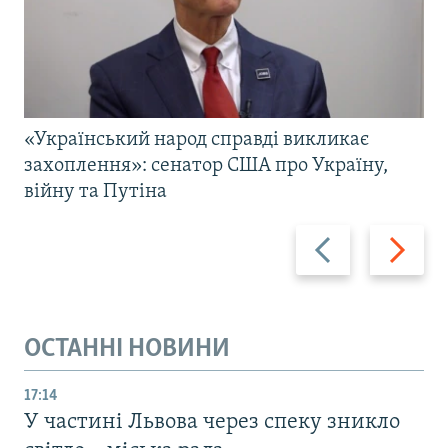
«Український народ справді викликає
захоплення»: сенатор США про Україну,
війну та Путіна
Назад
Вперед
ОСТАННІ НОВИНИ
17:14
У частині Львова через спеку зникло