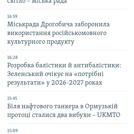
світло – міська рада
16:59
Міськрада Дрогобича заборонила
використання російськомовного
культурного продукту
16:28
Розробка балістики й антибалістики:
Зеленський очікує на «потрібні
результати» у 2026-2027 роках
15:45
Біля нафтового танкера в Ормузькій
протоці сталися два вибухи – UKMTO
15:09