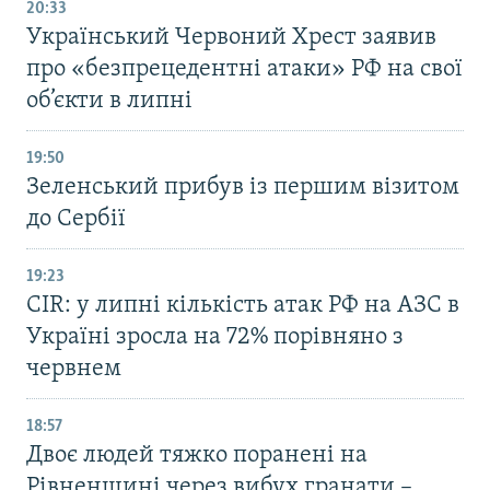
20:33
Український Червоний Хрест заявив
про «безпрецедентні атаки» РФ на свої
об’єкти в липні
19:50
Зеленський прибув із першим візитом
до Сербії
19:23
CIR: у липні кількість атак РФ на АЗС в
Україні зросла на 72% порівняно з
червнем
18:57
Двоє людей тяжко поранені на
Рівненщині через вибух гранати –