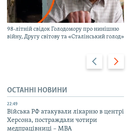
98-літній свідок Голодомору про нинішню
війну, Другу світову та «Сталінський голод»
Назад
Вперед
ОСТАННІ НОВИНИ
22:49
Війська РФ атакували лікарню в центрі
Херсона, постраждали чотири
медпрацівниці – МВА