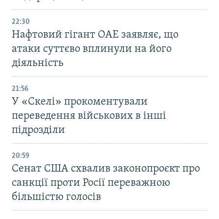
22:30
Нафтовий гігант ОАЕ заявляє, що
атаки суттєво вплинули на його
діяльність
21:56
У «Скелі» прокоментували
переведення військових в інші
підрозділи
20:59
Cенат США схвалив законопроєкт про
санкції проти Росії переважною
більшістю голосів