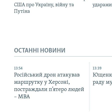
США про Україну, війну та
ударами 
Путіна
ОСТАННІ НОВИНИ
13:54
13:39
Російський дрон атакував
Ющенко
маршрутку у Херсоні,
раду м
постраждали п’ятеро людей
– МВА