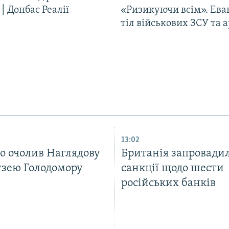
| Донбас Реалії
«Ризикуючи всім». Ева
тіл військових ЗСУ та а
13:02
 очолив Наглядову
Британія запровади
узею Голодомору
санкції щодо шести
російських банків