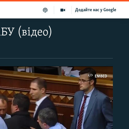
Додайте нас у Google
БУ (відео)
EMBED