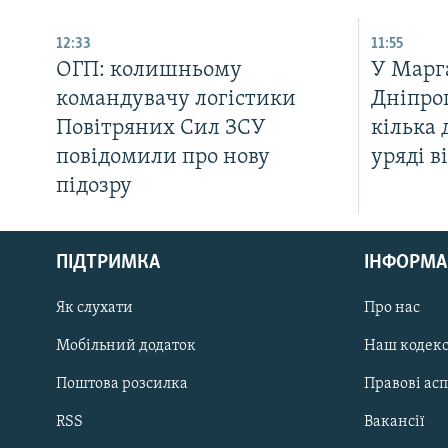
12:33
11:55
ОГП: колишньому
У Марг
командувачу логістики
Дніпро
Повітряних Сил ЗСУ
кілька 
повідомили про нову
уряді в
підозру
КРИМ РЕАЛІЇ
РУС
ПІДТРИМКА
ІНФОРМА
УКР
КТАТ
Як слухати
Про нас
Мобільний додаток
Наш кодек
ДОЛУЧАЙСЯ!
Поштова розсилка
Правові ас
RSS
Вакансії