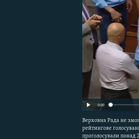
КИТАЙ.ВИКЛИКИ
МУЛЬТИМЕДІА
ФОТО
СПЕЦПРОЄКТИ
ПОДКАСТИ
0:00
Верховна Рада не змо
рейтингове голосуванн
проголосували понад 2