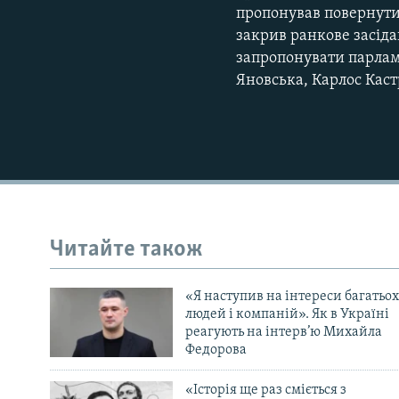
пропонував повернутис
закрив ранкове засід
запропонувати парлам
Яновська, Карлос Каст
Читайте також
«Я наступив на інтереси багатьох
людей і компаній». Як в Україні
реагують на інтерв’ю Михайла
Федорова
«Історія ще раз сміється з