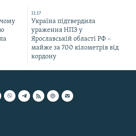
11:17
 чому
Україна підтвердила
ню
ураження НПЗ у
ла
Ярославській області РФ –
майже за 700 кілометрів від
кордону