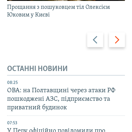
Прощання з пошуковцем тіл Олексієм
Юковим у Києві
Назад
Вперед
ОСТАННІ НОВИНИ
08:25
ОВА: на Полтавщині через атаки РФ
пошкоджені АЗС, підприємство та
приватний будинок
07:53
У Перу офіційно повідомили про