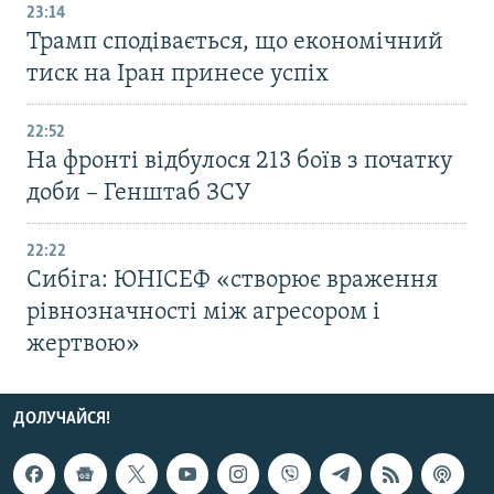
23:14
Трамп сподівається, що економічний
тиск на Іран принесе успіх
22:52
На фронті відбулося 213 боїв з початку
доби – Генштаб ЗСУ
22:22
Сибіга: ЮНІСЕФ «створює враження
рівнозначності між агресором і
жертвою»
ДОЛУЧАЙСЯ!