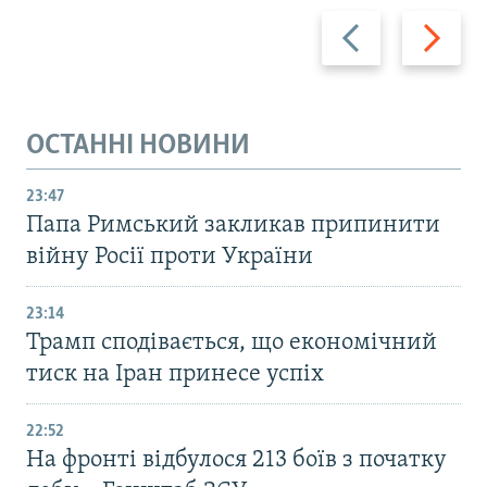
Назад
Вперед
ОСТАННІ НОВИНИ
23:47
Папа Римський закликав припинити
війну Росії проти України
23:14
Трамп сподівається, що економічний
тиск на Іран принесе успіх
22:52
На фронті відбулося 213 боїв з початку