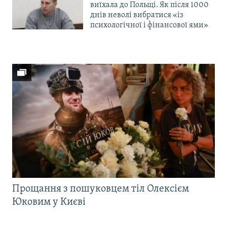
виїхала до Польщі. Як після 1000
днів неволі вибратися «із
психологічної і фінансової ями»
Прощання з пошуковцем тіл Олексієм
Юковим у Києві