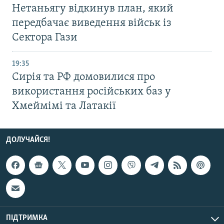
Нетаньягу відкинув план, який
передбачає виведення військ із
Сектора Гази
19:35
Сирія та РФ домовилися про
використання російських баз у
Хмеймімі та Латакії
ДОЛУЧАЙСЯ!
ПІДТРИМКА