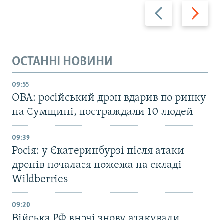
Назад
Вперед
ОСТАННІ НОВИНИ
09:55
ОВА: російський дрон вдарив по ринку
на Сумщині, постраждали 10 людей
09:39
Росія: у Єкатеринбурзі після атаки
дронів почалася пожежа на складі
Wildberries
09:20
Війська РФ вночі знову атакували