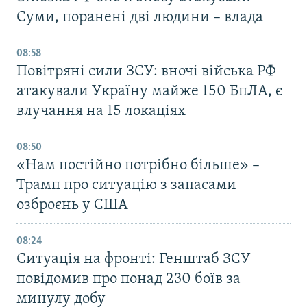
Суми, поранені дві людини – влада
08:58
Повітряні сили ЗСУ: вночі війська РФ
атакували Україну майже 150 БпЛА, є
влучання на 15 локаціях
08:50
«Нам постійно потрібно більше» –
Трамп про ситуацію з запасами
озброєнь у США
08:24
Ситуація на фронті: Генштаб ЗСУ
повідомив про понад 230 боїв за
минулу добу