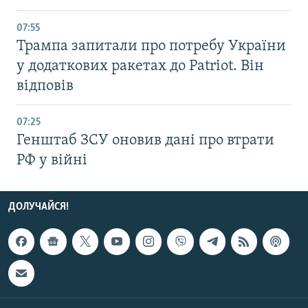
07:55
Трампа запитали про потребу України
у додаткових ракетах до Patriot. Він
відповів
07:25
Генштаб ЗСУ оновив дані про втрати
РФ у війні
ДОЛУЧАЙСЯ!