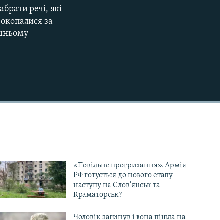
абрати речі, які
 окопалися за
ишньому
«Повільне прогризання». Армія
РФ готується до нового етапу
наступу на Слов’янськ та
Краматорськ?
Чоловік загинув і вона пішла на