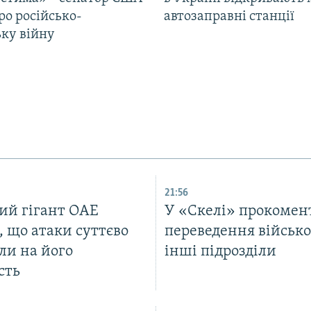
ро російсько-
автозаправні станції
ьку війну
21:56
ий гігант ОАЕ
У «Скелі» прокомен
, що атаки суттєво
переведення військо
ли на його
інші підрозділи
сть