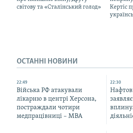
світову та «Сталінський голод»
Кертіс п
українс
ОСТАННІ НОВИНИ
22:49
22:30
Війська РФ атакували
Нафтов
лікарню в центрі Херсона,
заявляє
постраждали чотири
вплину
медпрацівниці – МВА
діяльні